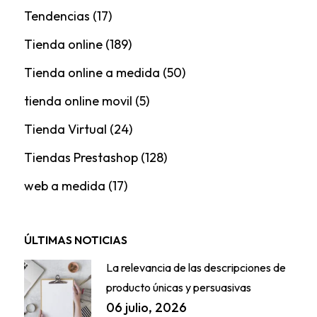
Tendencias
(17)
Tienda online
(189)
Tienda online a medida
(50)
tienda online movil
(5)
Tienda Virtual
(24)
Tiendas Prestashop
(128)
web a medida
(17)
ÚLTIMAS NOTICIAS
La relevancia de las descripciones de
producto únicas y persuasivas
06 julio, 2026