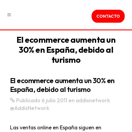
CONTACTO
El ecommerce aumenta un
30% en España, debido al
turismo
El ecommerce aumenta un 30% en
España, debido al turismo
Publicado 6 julio 2011
en
addisnetwork
@AddisNetwork
Las ventas online en España siguen en