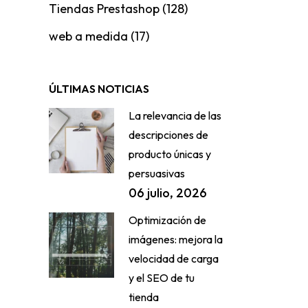
Tiendas Prestashop
(128)
web a medida
(17)
ÚLTIMAS NOTICIAS
La relevancia de las
descripciones de
producto únicas y
persuasivas
06 julio, 2026
Optimización de
imágenes: mejora la
velocidad de carga
y el SEO de tu
tienda