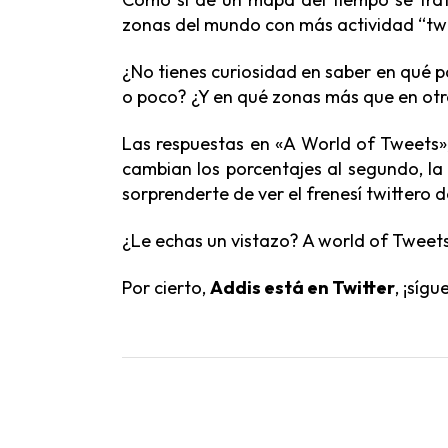
zonas del mundo con más actividad “twit
¿No tienes curiosidad en saber en qué p
o poco? ¿Y en qué zonas más que en ot
Las respuestas en «A World of Tweets»
cambian los porcentajes al segundo, la a
sorprenderte de ver el frenesí twittero 
¿Le echas un vistazo?
A world of Tweets
Por cierto,
Addis está en Twitter
,
¡sígu