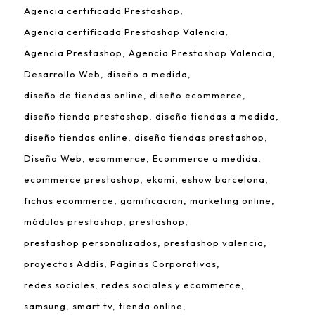
Agencia certificada Prestashop
Agencia certificada Prestashop Valencia
Agencia Prestashop
Agencia Prestashop Valencia
Desarrollo Web
diseño a medida
diseño de tiendas online
diseño ecommerce
diseño tienda prestashop
diseño tiendas a medida
diseño tiendas online
diseño tiendas prestashop
Diseño Web
ecommerce
Ecommerce a medida
ecommerce prestashop
ekomi
eshow barcelona
fichas ecommerce
gamificacion
marketing online
módulos prestashop
prestashop
prestashop personalizados
prestashop valencia
proyectos Addis
Páginas Corporativas
redes sociales
redes sociales y ecommerce
samsung
smart tv
tienda online