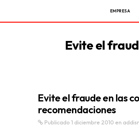
EMPRESA
Evite el frau
Evite el fraude en las 
recomendaciones
Publicado 1 diciembre 2010
en
addis