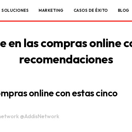
SOLUCIONES
MARKETING
CASOS DE ÉXITO
BLOG
de en las compras online c
recomendaciones
compras online con estas cinco
network
@AddisNetwork