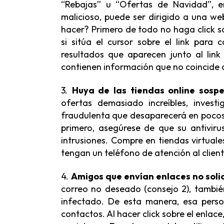
“Rebajas” u “Ofertas de Navidad”, en
malicioso, puede ser dirigido a una 
hacer? Primero de todo no haga click so
si sitúa el cursor sobre el link para
resultados que aparecen junto al lin
contienen información que no coincide 
3.
Huya de las tiendas online sosp
ofertas demasiado increíbles, invest
fraudulenta que desaparecerá en pocos d
primero, asegúrese de que su antiviru
intrusiones. Compre en tiendas virtual
tengan un teléfono de atención al client
4.
Amigos que envían enlaces no soli
correo no deseado (consejo 2), tambi
infectado. De esta manera, esa perso
contactos. Al hacer click sobre el enlace