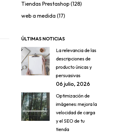
Tiendas Prestashop
(128)
web a medida
(17)
ÚLTIMAS NOTICIAS
La relevancia de las
descripciones de
producto únicas y
persuasivas
06 julio, 2026
Optimización de
imágenes: mejora la
velocidad de carga
y el SEO de tu
tienda