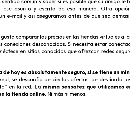
el sentido común y saber si es posible que su amigo le 
n ese asunto y escrito de esa manera. Otra opció
 un e-mail y así asegurarnos antes de que sea demas
e gusta comparar los precios en las tiendas virtuales a la
las conexiones desconocidas. Si necesita estar conecta
néctese en sitios conocidos que ofrezcan redes segur
.
a de hoy es absolutamente seguro, si se tiene un mí
real, se desconfía de ciertas ofertas, de destinatario
ta” en la red. La
misma sensatez que utilizamos e
n la tienda online.
Ni más ni menos.