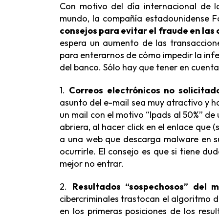
Con motivo del día internacional de l
mundo, la compañía estadounidense For
consejos para evitar el fraude en las
espera un aumento de las transaccione
para enterarnos de cómo impedir la inf
del banco. Sólo hay que tener en cuent
1.
Correos electrónicos no solicitad
asunto del e-mail sea muy atractivo y h
un mail con el motivo “Ipads al 50%” de 
abriera, al hacer click en el enlace que (
a una web que descarga malware en s
ocurrirle. El consejo es que si tiene du
mejor no entrar.
2.
Resultados “sospechosos” del 
cibercriminales trastocan el algoritmo 
en los primeras posiciones de los res