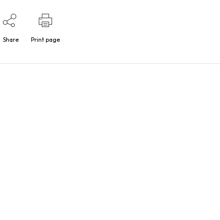
Share
Print page