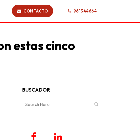
CONTACTO
961344664
on estas cinco
BUSCADOR