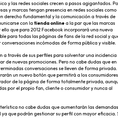
ico y las redes sociales crecen a pasos agigantados. Po
esas y marcas tengan presencia en redes sociales como
s un derecho fundamental y la comunicación a través de
municarse con la
tienda online
a la par que las marcas
r ello que para 2012 Facebook incorporará una nueva
ble para todas las páginas de fans de la red social y qu
 conversaciones incómodas de forma pública y visible.
a través de sus perfiles para solventar una incidencia
mar de nuevas promociones. Pero no cabe dudas que en
erminadas conversaciones se lleven de forma privada.
grarán un nuevo botón que permitirá a los consumidores
trador de la página de forma totalmente privada, aunqu
das por el propio fan, cliente o consumidor y nunca al
cterística no cabe dudas que aumentarán las demandas
l ya que podrán gestionar su perfil con mayor eficacia. 