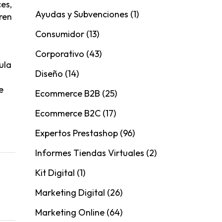
es,
Ayudas y Subvenciones
(1)
ren
Consumidor
(13)
Corporativo
(43)
ula
Diseño
(14)
e
Ecommerce B2B
(25)
Ecommerce B2C
(17)
Expertos Prestashop
(96)
Informes Tiendas Virtuales
(2)
Kit Digital
(1)
Marketing Digital
(26)
Marketing Online
(64)