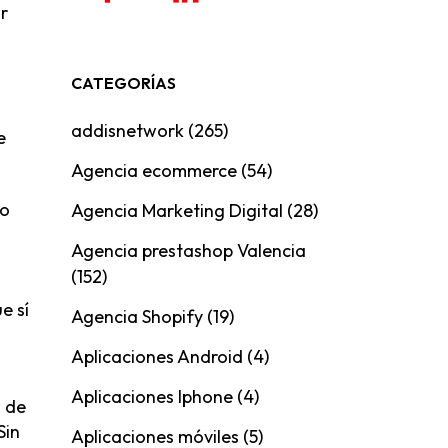
r
CATEGORÍAS
addisnetwork
(265)
e
Agencia ecommerce
(54)
 o
Agencia Marketing Digital
(28)
Agencia prestashop Valencia
(152)
e sí
Agencia Shopify
(19)
Aplicaciones Android
(4)
Aplicaciones Iphone
(4)
 de
Sin
Aplicaciones móviles
(5)