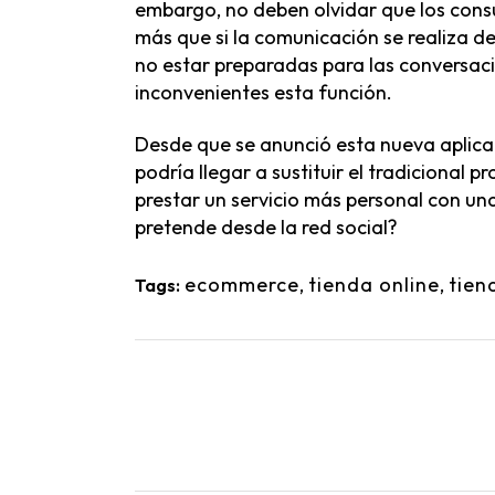
embargo, no deben olvidar que los consu
más que si la comunicación se realiza d
no estar preparadas para las conversaci
inconvenientes esta función.
Desde que se anunció esta nueva aplica
podría llegar a sustituir el tradicional
prestar un servicio más personal con un
pretende desde la red social?
ecommerce
,
tienda online
,
tien
Tags: