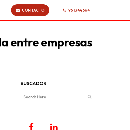
CONTACTO
961344664
da entre empresas
BUSCADOR