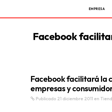
EMPRESA
Facebook facilit
Facebook facilitará la
empresas y consumido
Publicado 21 diciembre 2011
en
Tiend