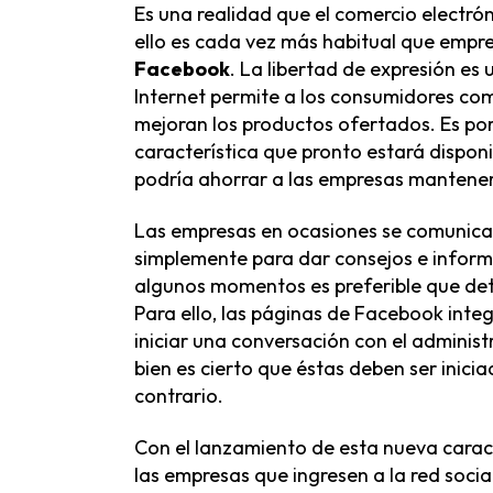
Es una realidad que el comercio electrón
ello es cada vez más habitual que empr
Facebook
. La libertad de expresión e
Internet permite a los consumidores co
mejoran los productos ofertados. Es po
característica que pronto estará disponi
podría ahorrar a las empresas mantener
Las empresas en ocasiones se comunican 
simplemente para dar consejos e infor
algunos momentos es preferible que det
Para ello, las páginas de Facebook inte
iniciar una conversación con el adminis
bien es cierto que éstas deben ser inicia
contrario.
Con el lanzamiento de esta nueva cara
las empresas que ingresen a la red socia