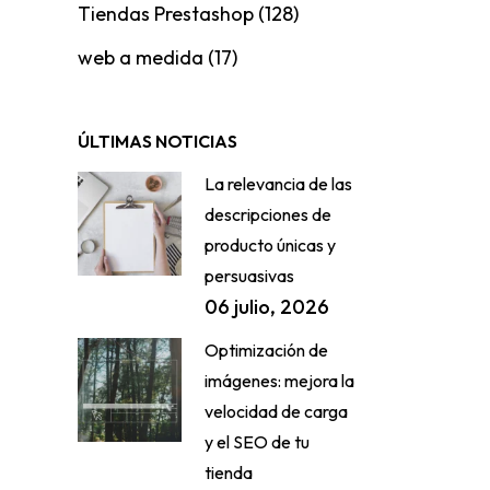
Tiendas Prestashop
(128)
web a medida
(17)
ÚLTIMAS NOTICIAS
La relevancia de las
descripciones de
producto únicas y
persuasivas
06 julio, 2026
Optimización de
imágenes: mejora la
velocidad de carga
y el SEO de tu
tienda