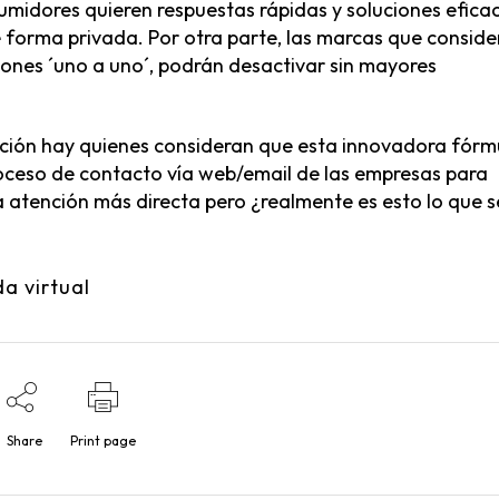
midores quieren respuestas rápidas y soluciones eficac
e forma privada. Por otra parte, las marcas que conside
ones ´uno a uno´, podrán desactivar sin mayores
ción hay quienes consideran que esta innovadora fórm
 proceso de contacto vía web/email de las empresas para
a atención más directa pero ¿realmente es esto lo que s
da virtual
Share
Print page