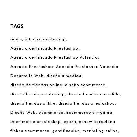
TAGS
addis
addons prestashop
Agencia certificada Prestashop
Agencia certificada Prestashop Valencia
Agencia Prestashop
Agencia Prestashop Valencia
Desarrollo Web
diseño a medida
diseño de tiendas online
diseño ecommerce
diseño tienda prestashop
diseño tiendas a medida
diseño tiendas online
diseño tiendas prestashop
Diseño Web
ecommerce
Ecommerce a medida
ecommerce prestashop
ekomi
eshow barcelona
fichas ecommerce
gamificacion
marketing online