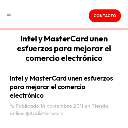
CONTACTO
Intel y MasterCard unen
esfuerzos para mejorar el
comercio electrónico
Intel y MasterCard unen esfuerzos
para mejorar el comercio
electrónico
Publicado 14 noviembre 2011
en
Tienda
online
@AddisNetwork