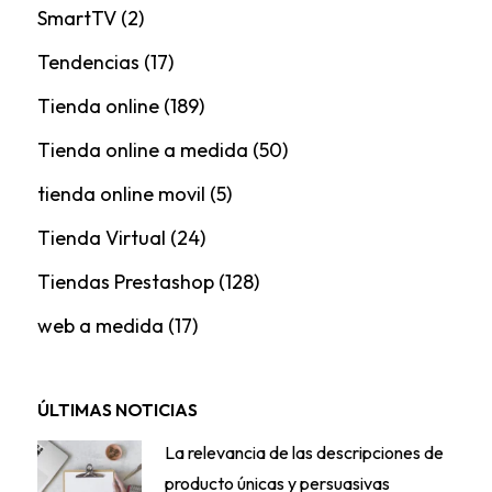
SmartTV
(2)
Tendencias
(17)
Tienda online
(189)
Tienda online a medida
(50)
tienda online movil
(5)
Tienda Virtual
(24)
Tiendas Prestashop
(128)
web a medida
(17)
ÚLTIMAS NOTICIAS
La relevancia de las descripciones de
producto únicas y persuasivas