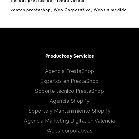
tiendas prestashop
tienda virtual
ventas prestashop
Web Corporativa
Webs a medida
Productos y Servicios
Agencia PrestaShop
Expertos en PrestaShop
Soporte técnico PrestaShop
Agencia Shopify
Soporte y Mantenimiento Shopify
Agencia Marketing Digital en Valencia
Webs corporativas