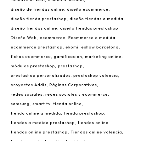
diseño de tiendas online
diseño ecommerce
diseño tienda prestashop
diseño tiendas a medida
diseño tiendas online
diseño tiendas prestashop
Diseño Web
ecommerce
Ecommerce a medida
ecommerce prestashop
ekomi
eshow barcelona
fichas ecommerce
gamificacion
marketing online
módulos prestashop
prestashop
prestashop personalizados
prestashop valencia
proyectos Addis
Páginas Corporativas
redes sociales
redes sociales y ecommerce
samsung
smart tv
tienda online
tienda online a medida
tienda prestashop
tiendas a medida prestashop
tiendas online
tiendas online prestashop
Tiendas online valencia