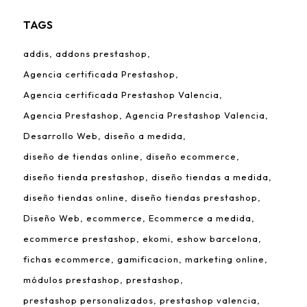
TAGS
addis
addons prestashop
Agencia certificada Prestashop
Agencia certificada Prestashop Valencia
Agencia Prestashop
Agencia Prestashop Valencia
Desarrollo Web
diseño a medida
diseño de tiendas online
diseño ecommerce
diseño tienda prestashop
diseño tiendas a medida
diseño tiendas online
diseño tiendas prestashop
Diseño Web
ecommerce
Ecommerce a medida
ecommerce prestashop
ekomi
eshow barcelona
fichas ecommerce
gamificacion
marketing online
módulos prestashop
prestashop
prestashop personalizados
prestashop valencia