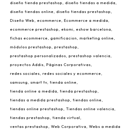
diseño tienda prestashop
diseño tiendas a medida
diseño tiendas online
diseño tiendas prestashop
Diseño Web
ecommerce
Ecommerce a medida
ecommerce prestashop
ekomi
eshow barcelona
fichas ecommerce
gamificacion
marketing online
módulos prestashop
prestashop
prestashop personalizados
prestashop valencia
proyectos Addis
Páginas Corporativas
redes sociales
redes sociales y ecommerce
samsung
smart tv
tienda online
tienda online a medida
tienda prestashop
tiendas a medida prestashop
tiendas online
tiendas online prestashop
Tiendas online valencia
tiendas prestashop
tienda virtual
ventas prestashop
Web Corporativa
Webs a medida