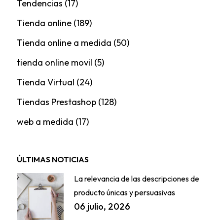
Tendencias
(17)
Tienda online
(189)
Tienda online a medida
(50)
tienda online movil
(5)
Tienda Virtual
(24)
Tiendas Prestashop
(128)
web a medida
(17)
ÚLTIMAS NOTICIAS
La relevancia de las descripciones de
producto únicas y persuasivas
06 julio, 2026