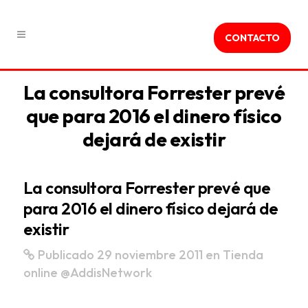
CONTACTO
La consultora Forrester prevé
que para 2016 el dinero físico
dejará de existir
La consultora Forrester prevé que
para 2016 el dinero físico dejará de
existir
Publicado 29 noviembre 2011
en
Tienda
online
@AddisNetwork