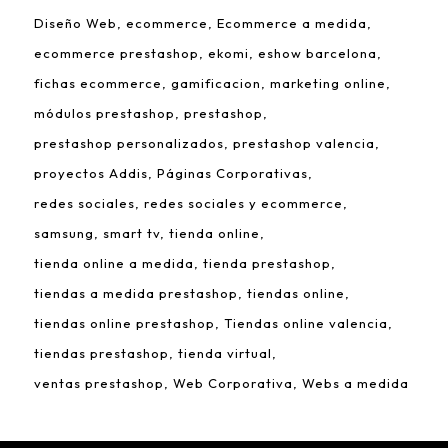
Diseño Web
ecommerce
Ecommerce a medida
ecommerce prestashop
ekomi
eshow barcelona
fichas ecommerce
gamificacion
marketing online
módulos prestashop
prestashop
prestashop personalizados
prestashop valencia
proyectos Addis
Páginas Corporativas
redes sociales
redes sociales y ecommerce
samsung
smart tv
tienda online
tienda online a medida
tienda prestashop
tiendas a medida prestashop
tiendas online
tiendas online prestashop
Tiendas online valencia
tiendas prestashop
tienda virtual
ventas prestashop
Web Corporativa
Webs a medida