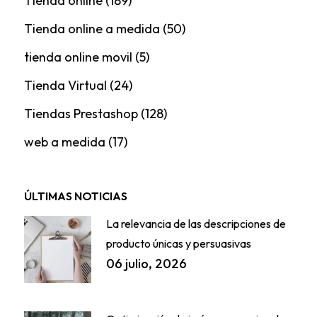
Tienda online
(189)
Tienda online a medida
(50)
tienda online movil
(5)
Tienda Virtual
(24)
Tiendas Prestashop
(128)
web a medida
(17)
ÚLTIMAS NOTICIAS
La relevancia de las descripciones de
producto únicas y persuasivas
06 julio, 2026