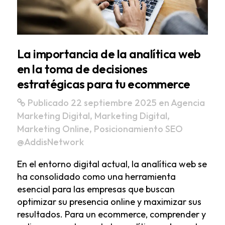
La importancia de la analítica web
en la toma de decisiones
estratégicas para tu ecommerce
Publicado 22 septiembre 2025
en
Agencia
Marketing Digital
,
Marketing Digital
,
Marketing Online
,
Posicionamiento SEO
@AddisNetwork
En el entorno digital actual, la analítica web se
ha consolidado como una herramienta
esencial para las empresas que buscan
optimizar su presencia online y maximizar sus
resultados. Para un ecommerce, comprender y