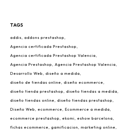
TAGS
addis
addons prestashop
Agencia certificada Prestashop
Agencia certificada Prestashop Valencia
Agencia Prestashop
Agencia Prestashop Valencia
Desarrollo Web
diseño a medida
diseño de tiendas online
diseño ecommerce
diseño tienda prestashop
diseño tiendas a medida
diseño tiendas online
diseño tiendas prestashop
Diseño Web
ecommerce
Ecommerce a medida
ecommerce prestashop
ekomi
eshow barcelona
fichas ecommerce
gamificacion
marketing online