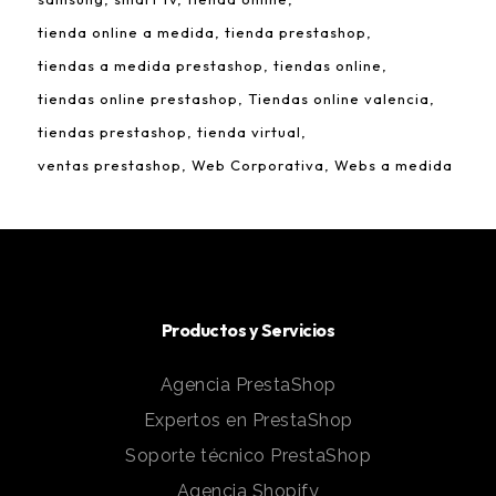
tienda online a medida
tienda prestashop
tiendas a medida prestashop
tiendas online
tiendas online prestashop
Tiendas online valencia
tiendas prestashop
tienda virtual
ventas prestashop
Web Corporativa
Webs a medida
Productos y Servicios
Agencia PrestaShop
Expertos en PrestaShop
Soporte técnico PrestaShop
Agencia Shopify