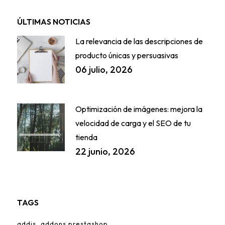
ÚLTIMAS NOTICIAS
La relevancia de las descripciones de
producto únicas y persuasivas
06 julio, 2026
Optimización de imágenes: mejora la
velocidad de carga y el SEO de tu
tienda
22 junio, 2026
TAGS
addis
addons prestashop