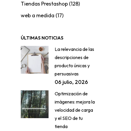
Tiendas Prestashop
(128)
web a medida
(17)
ÚLTIMAS NOTICIAS
La relevancia de las
descripciones de
producto únicas y
persuasivas
06 julio, 2026
Optimización de
imágenes: mejora la
velocidad de carga
y el SEO de tu
tienda