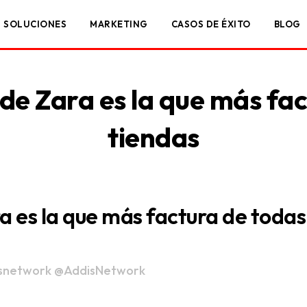
SOLUCIONES
MARKETING
CASOS DE ÉXITO
BLOG
 de Zara es la que más fa
tiendas
ra es la que más factura de todas
snetwork
@AddisNetwork