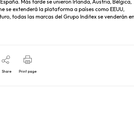
 España. Más tarde se unieron Irlanda, Austria, Bélgica,
ne se extenderá la plataforma a países como EEUU,
turo, todas las marcas del Grupo Inditex se venderán en
Share
Print page