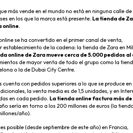
 que más vende en el mundo no está en ninguna calle de
ses en los que la marca está presente.
La tienda de Z
a online
.
online se ha convertido en el primer canal de venta,
r establecimiento de la cadena: la tienda de Zara en Mi
nda online
de Zara mueve cerca de 5.000 pedidos
al
ecimientos de mayor venta de todo el grupo como la tien
elona o la de Dubai City Centre.
es cuenta con pedidos superiores a lo que se produce en
adicionales, la venta media es de 1,5 unidades, y en Inter
endas en cada pedido.
La
tienda online
factura más de
 año sería en torno a los 200 millones de euros (la tiend
illones/año).
 es posible (desde septiembre de este año) en Francia,