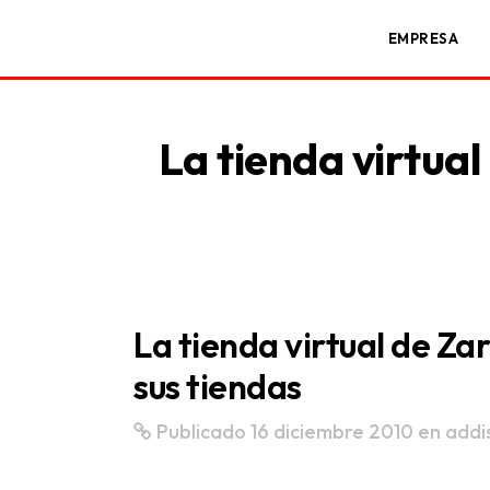
EMPRESA
La tienda virtual
La tienda virtual de Za
sus tiendas
Publicado 16 diciembre 2010
en
addi