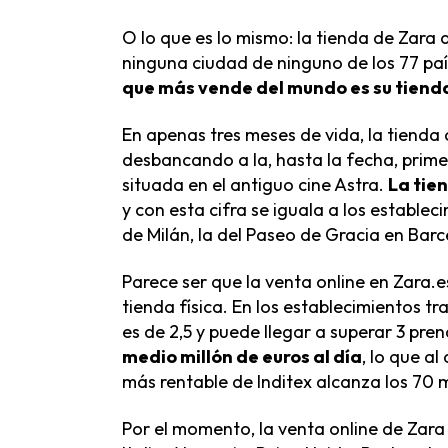
O lo que es lo mismo: la tienda de Zara
ninguna ciudad de ninguno de los 77 paí
que más vende del mundo es su
tiend
En apenas tres meses de vida, la tienda 
desbancando a la, hasta la fecha, prime
situada en el antiguo cine Astra.
La
tie
y con esta cifra se iguala a los establ
de Milán, la del Paseo de Gracia en Barc
Parece ser que la venta online en Zara.
tienda física. En los establecimientos tr
es de 2,5 y puede llegar a superar 3 pr
medio millón de euros al día
, lo que al
más rentable de Inditex alcanza los 70 m
Por el momento, la venta online de Zara