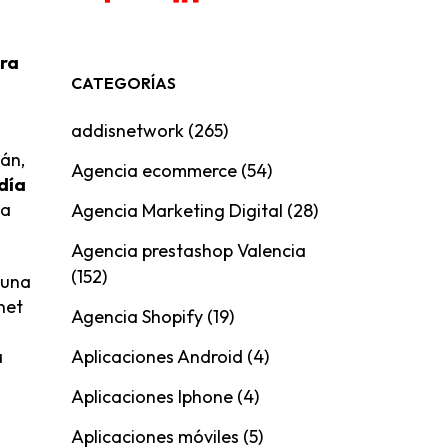
ara
CATEGORÍAS
addisnetwork
(265)
lán,
Agencia ecommerce
(54)
 día
da
Agencia Marketing Digital
(28)
Agencia prestashop Valencia
(152)
 una
net
Agencia Shopify
(19)
Aplicaciones Android
(4)
a
Aplicaciones Iphone
(4)
Aplicaciones móviles
(5)