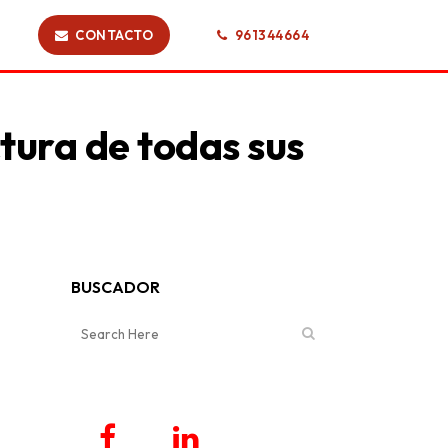
CONTACTO
961344664
ctura de todas sus
BUSCADOR