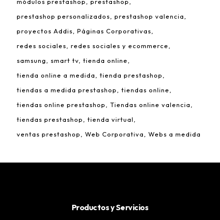
módulos prestashop
prestashop
prestashop personalizados
prestashop valencia
proyectos Addis
Páginas Corporativas
redes sociales
redes sociales y ecommerce
samsung
smart tv
tienda online
tienda online a medida
tienda prestashop
tiendas a medida prestashop
tiendas online
tiendas online prestashop
Tiendas online valencia
tiendas prestashop
tienda virtual
ventas prestashop
Web Corporativa
Webs a medida
Productos y Servicios