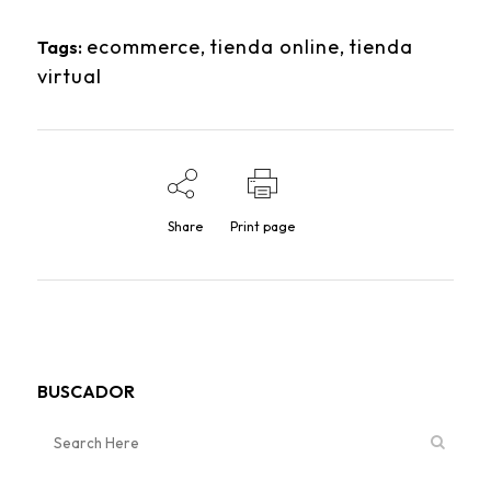
ecommerce
,
tienda online
,
tienda
Tags:
virtual
Share
Print page
BUSCADOR