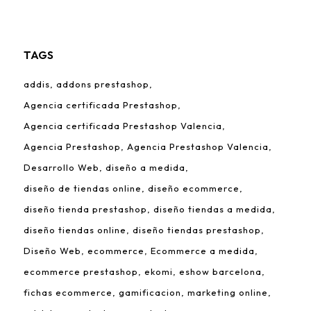
TAGS
addis
addons prestashop
Agencia certificada Prestashop
Agencia certificada Prestashop Valencia
Agencia Prestashop
Agencia Prestashop Valencia
Desarrollo Web
diseño a medida
diseño de tiendas online
diseño ecommerce
diseño tienda prestashop
diseño tiendas a medida
diseño tiendas online
diseño tiendas prestashop
Diseño Web
ecommerce
Ecommerce a medida
ecommerce prestashop
ekomi
eshow barcelona
fichas ecommerce
gamificacion
marketing online