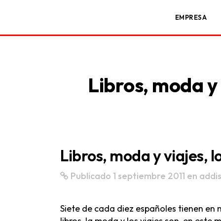
EMPRESA
Libros, moda y 
Libros, moda y viajes, 
Publicado 1 septiembre 2011
en
addi
Siete de cada diez españoles tienen en 
libros, la moda y los viajes son, en est