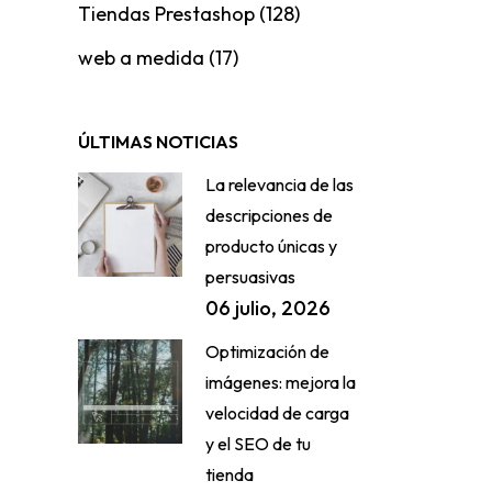
Tiendas Prestashop
(128)
web a medida
(17)
ÚLTIMAS NOTICIAS
La relevancia de las
descripciones de
producto únicas y
persuasivas
06 julio, 2026
Optimización de
imágenes: mejora la
velocidad de carga
y el SEO de tu
tienda