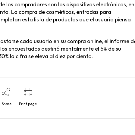
e los compradores son los dispositivos electrónicos, en
quinto. La compra de cosméticos, entradas para
ompletan esta lista de productos que el usuario piensa
astarse cada usuario en su compra online, el informe d
 los encuestados destinó mentalmente el 6% de su
0% la cifra se eleva al diez por ciento.
Share
Print page