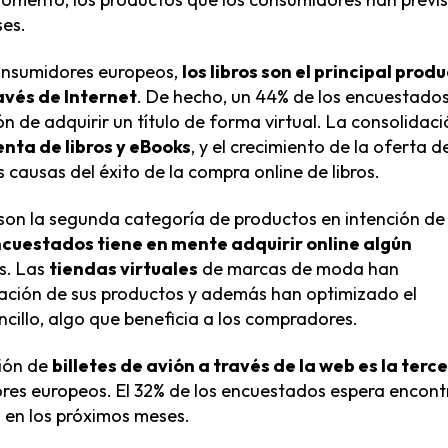
ses.
consumidores europeos,
los libros son el principal prod
avés de Internet
. De hecho, un 44% de los encuestado
n de adquirir un título de forma virtual. La consolidaci
enta de libros y eBooks
, y el crecimiento de la oferta d
 causas del éxito de la compra online de libros.
 son la segunda categoría de productos en intención de
ncuestados tiene en mente adquirir online algún
s. Las
tiendas virtuales
de marcas de moda han
ación de sus productos y además han optimizado el
illo, algo que beneficia a los compradores.
ción de
billetes de avión a través de la web es la terc
res europeos. El 32% de los encuestados espera encont
s en los próximos meses.