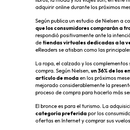
adquirir online durante los próximos me
Según publica un estudio de Nielsen a 
que los consumidores comprarán a tr
respondió positivamente ante la intenció
de
tiendas virtuales dedicadas a la v
eReaders se atisban como las principales
La ropa, el calzado y los complementos
compra. Según Nielsen,
un 36% de los e
artículo de moda
en los próximos mese
mejorado considerablemente la present
proceso de compra para hacerlo más senc
El bronce es para el turismo. La adquisi
categoría preferida
por los consumido
ofertas en Internet y comprar sus vuelo