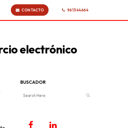
CONTACTO
961344664
rcio electrónico
BUSCADOR
o
sto