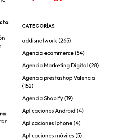
ucto
CATEGORÍAS
s
ón
addisnetwork
(265)
e
Agencia ecommerce
(54)
Agencia Marketing Digital
(28)
Agencia prestashop Valencia
(152)
Agencia Shopify
(19)
Aplicaciones Android
(4)
era
rar
Aplicaciones Iphone
(4)
Aplicaciones móviles
(5)