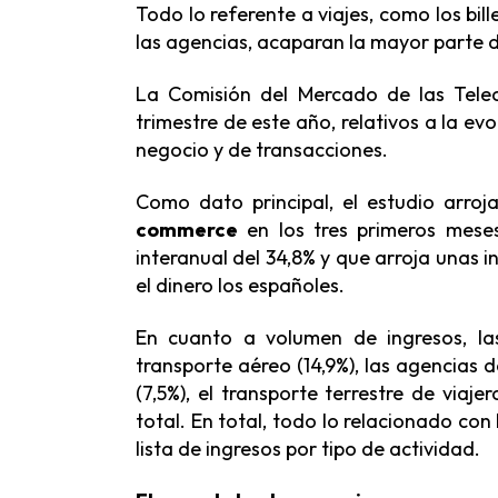
Todo lo referente a viajes, como los bill
las agencias, acaparan la mayor parte de
La Comisión del Mercado de las Telec
trimestre de este año, relativos a la e
negocio y de transacciones.
Como dato principal, el estudio arroja
commerce
en los tres primeros mes
interanual del 34,8% y que arroja unas 
el dinero los españoles.
En cuanto a volumen de ingresos, la
transporte aéreo (14,9%), las agencias d
(7,5%), el transporte terrestre de viaj
total. En total, todo lo relacionado con
lista de ingresos por tipo de actividad.