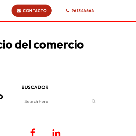
CONTACTO
961344664
cio del comercio
BUSCADOR
o