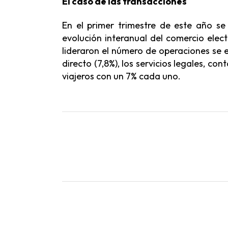
El caso de las transacciones
En el primer trimestre de este año s
evolución interanual del comercio elec
lideraron el número de operaciones se 
directo (7,8%), los servicios legales, con
viajeros con un 7% cada uno.