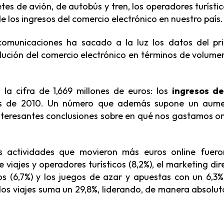
etes de avión, de autobús y tren, los operadores turístic
 los ingresos del comercio electrónico en nuestro país.
omunicaciones ha sacado a la luz los datos del pr
volución del comercio electrónico en términos de volume
 la cifra de 1,669 millones de euros: los
ingresos de
es de 2010. Un número que además supone un aum
interesantes conclusiones sobre en qué nos gastamos on
s actividades que movieron más euros online fuero
e viajes y operadores turísticos (8,2%), el marketing dir
eros (6,7%) y los juegos de azar y apuestas con un 6,3%
 los viajes suma un 29,8%, liderando, de manera absoluta