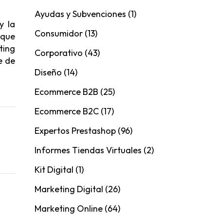
Ayudas y Subvenciones
(1)
y la
Consumidor
(13)
 que
ting
Corporativo
(43)
re de
Diseño
(14)
Ecommerce B2B
(25)
Ecommerce B2C
(17)
Expertos Prestashop
(96)
Informes Tiendas Virtuales
(2)
Kit Digital
(1)
Marketing Digital
(26)
Marketing Online
(64)