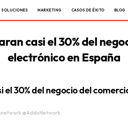
SOLUCIONES
MARKETING
CASOS DE ÉXITO
BLOG
aran casi el 30% del nego
electrónico en España
i el 30% del negocio del comerci
snetwork
@AddisNetwork