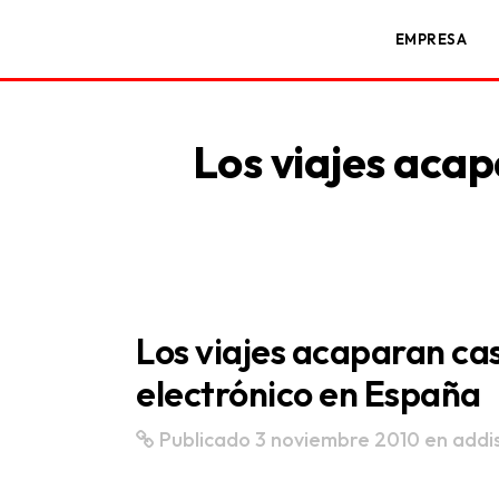
EMPRESA
Los viajes acap
Los viajes acaparan cas
electrónico en España
Publicado 3 noviembre 2010
en
addi