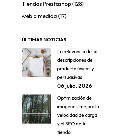
Tiendas Prestashop
(128)
web a medida
(17)
ÚLTIMAS NOTICIAS
La relevancia de las
descripciones de
producto únicas y
persuasivas
06 julio, 2026
Optimización de
imágenes: mejora la
velocidad de carga
y el SEO de tu
tienda