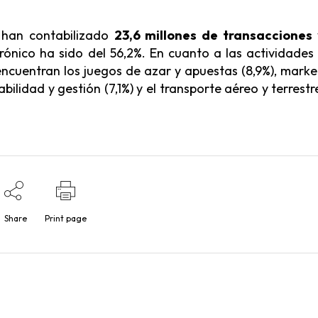
e han contabilizado
23,6 millones de transacciones
trónico ha sido del 56,2%. En cuanto a las actividades
encuentran los juegos de azar y apuestas (8,9%), marke
tabilidad y gestión (7,1%) y el transporte aéreo y terrest
Share
Print page