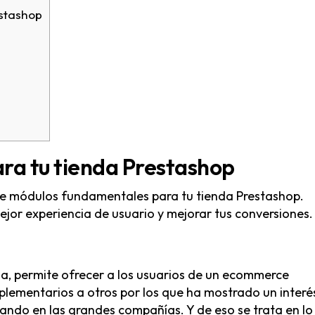
estashop
ra tu tienda Prestashop
e módulos fundamentales para tu tienda Prestashop.
jor experiencia de usuario y mejorar tus conversiones.
ada, permite ofrecer a los usuarios de un ecommerce
mplementarios a otros por los que ha mostrado un interé
fando en las grandes compañías. Y de eso se trata en lo