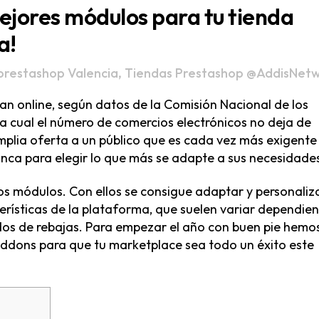
mejores módulos para tu tienda
a!
prestashop Valencia
,
Tiendas Prestashop
@AddisNet
n online, según datos de la Comisión Nacional de los
a cual el número de comercios electrónicos no deja de
amplia oferta a un público que es cada vez más exigente
nca para elegir lo que más se adapte a sus necesidade
los módulos. Con ellos se consigue adaptar y personaliz
erísticas de la plataforma, que suelen variar dependie
dos de rebajas. Para empezar el año con buen pie hemo
addons para que tu marketplace sea todo un éxito este