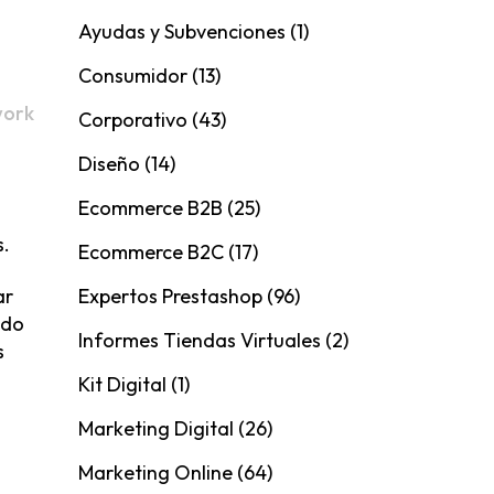
Ayudas y Subvenciones
(1)
Consumidor
(13)
work
Corporativo
(43)
Diseño
(14)
Ecommerce B2B
(25)
s.
Ecommerce B2C
(17)
ar
Expertos Prestashop
(96)
ndo
Informes Tiendas Virtuales
(2)
s
Kit Digital
(1)
Marketing Digital
(26)
Marketing Online
(64)