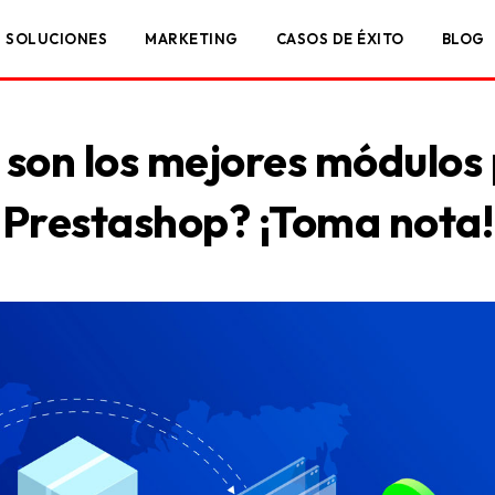
SOLUCIONES
MARKETING
CASOS DE ÉXITO
BLOG
 son los mejores módulos 
Prestashop? ¡Toma nota!