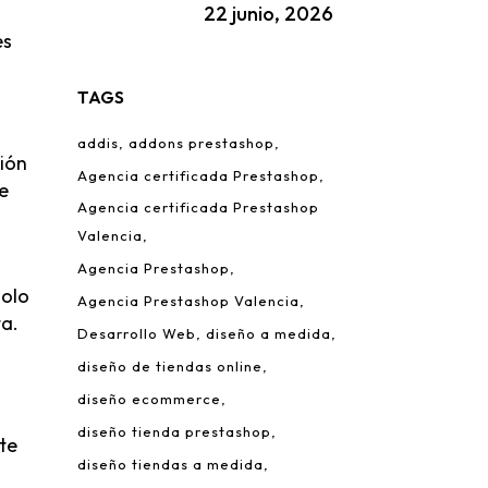
22 junio, 2026
es
TAGS
addis
addons prestashop
ión
Agencia certificada Prestashop
de
Agencia certificada Prestashop
Valencia
Agencia Prestashop
solo
Agencia Prestashop Valencia
ta.
Desarrollo Web
diseño a medida
diseño de tiendas online
diseño ecommerce
diseño tienda prestashop
te
diseño tiendas a medida