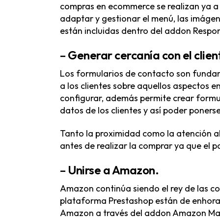
compras en ecommerce se realizan ya a t
adaptar y gestionar el menú, las imágen
están incluidas dentro del addon
Respo
–
Generar cercanía con el clien
Los formularios de contacto son funda
a los clientes sobre aquellos aspectos e
configurar, además permite crear formu
datos de los clientes y así poder poners
Tanto la proximidad como la atención al
antes de realizar la comprar ya que el
–
Unirse a Amazon
.
Amazon continúa siendo el rey de las co
plataforma Prestashop están de enhora
Amazon a través del addon
Amazon Mar