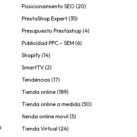
Posicionamiento SEO
(20)
PrestaShop Expert
(35)
Presupuesto Prestashop
(4)
Publicidad PPC – SEM
(6)
Shopify
(14)
SmartTV
(2)
Tendencias
(17)
Tienda online
(189)
Tienda online a medida
(50)
tienda online movil
(5)
s
Tienda Virtual
(24)