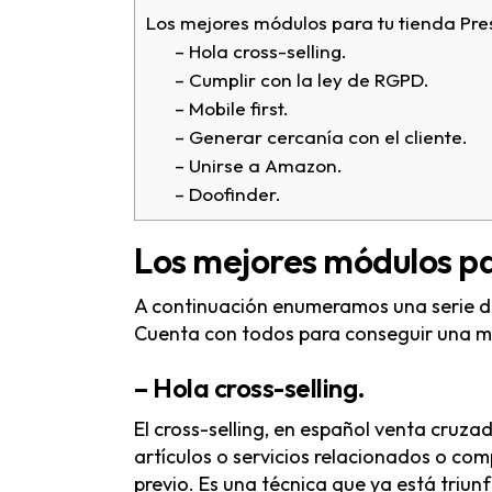
Los mejores módulos para tu tienda Pr
– Hola cross-selling.
– Cumplir con la ley de RGPD.
– Mobile first.
– Generar cercanía con el cliente.
– Unirse a Amazon.
– Doofinder.
Los mejores módulos pa
A continuación enumeramos una serie d
Cuenta con todos para conseguir una me
–
Hola cross-selling
.
El cross-selling, en español venta cruz
artículos o servicios relacionados o co
previo. Es una técnica que ya está triun