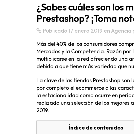
¿Sabes cuáles son los 
Prestashop? ¡Toma not
Publicado 17 enero 2019
en
Agencia 
Más del 40% de los consumidores compra
Mercados y la Competencia. Razón por l
multiplicarse en la red ofreciendo una 
debido a que tiene más variedad que nu
La clave de las tiendas Prestashop son 
por completo el ecommerce a las caract
la estacionalidad como ocurre en perío
realizado una selección de los mejores 
2019.
Índice de contenidos