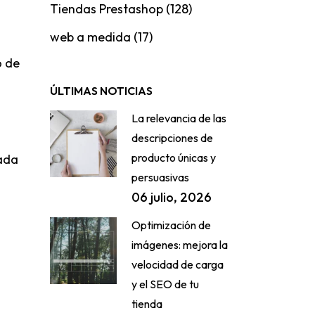
Tiendas Prestashop
(128)
web a medida
(17)
o de
ÚLTIMAS NOTICIAS
La relevancia de las
descripciones de
producto únicas y
ada
persuasivas
06 julio, 2026
Optimización de
imágenes: mejora la
velocidad de carga
y el SEO de tu
tienda