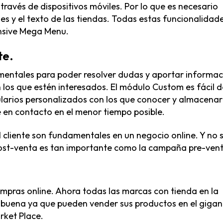
ravés de dispositivos móviles. Por lo que es necesario
es y el texto de las tiendas. Todas estas funcionalidad
nsive Mega Menu
.
te
.
mentales para poder resolver dudas y aportar informac
n los que estén interesados.
El módulo Custom
es fácil 
larios personalizados con los que conocer y almacenar
e en contacto en el menor tiempo posible.
 cliente son fundamentales en un negocio online. Y no 
 post-venta es tan importante como la campaña pre-ven
mpras online. Ahora todas las marcas con tienda en la
buena ya que pueden vender sus productos en el gigan
ket Place
.