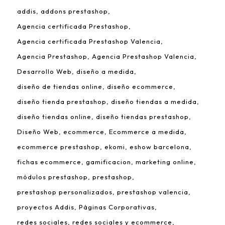
addis
addons prestashop
Agencia certificada Prestashop
Agencia certificada Prestashop Valencia
Agencia Prestashop
Agencia Prestashop Valencia
Desarrollo Web
diseño a medida
diseño de tiendas online
diseño ecommerce
diseño tienda prestashop
diseño tiendas a medida
diseño tiendas online
diseño tiendas prestashop
Diseño Web
ecommerce
Ecommerce a medida
ecommerce prestashop
ekomi
eshow barcelona
fichas ecommerce
gamificacion
marketing online
módulos prestashop
prestashop
prestashop personalizados
prestashop valencia
proyectos Addis
Páginas Corporativas
redes sociales
redes sociales y ecommerce