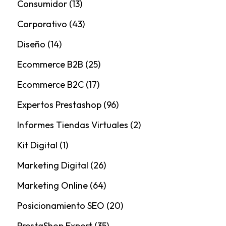
Consumidor
(13)
Corporativo
(43)
Diseño
(14)
Ecommerce B2B
(25)
Ecommerce B2C
(17)
Expertos Prestashop
(96)
Informes Tiendas Virtuales
(2)
Kit Digital
(1)
Marketing Digital
(26)
Marketing Online
(64)
Posicionamiento SEO
(20)
PrestaShop Expert
(35)