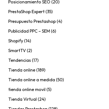
Posicionamiento SEO
(20)
PrestaShop Expert
(35)
Presupuesto Prestashop
(4)
Publicidad PPC – SEM
(6)
Shopify
(14)
SmartTV
(2)
Tendencias
(17)
Tienda online
(189)
Tienda online a medida
(50)
tienda online movil
(5)
Tienda Virtual
(24)
Tiendas Prestashop
(128)