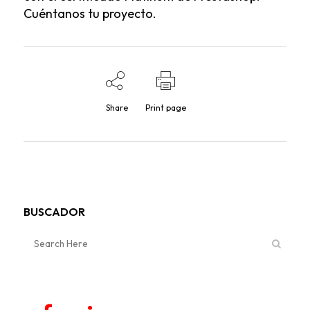
Cuéntanos tu proyecto
.
Share
Print page
BUSCADOR