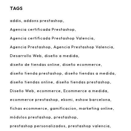
TAGS
addis
addons prestashop
Agencia certificada Prestashop
Agencia certificada Prestashop Valencia
Agencia Prestashop
Agencia Prestashop Valencia
Desarrollo Web
diseño a medida
diseño de tiendas online
diseño ecommerce
diseño tienda prestashop
diseño tiendas a medida
diseño tiendas online
diseño tiendas prestashop
Diseño Web
ecommerce
Ecommerce a medida
ecommerce prestashop
ekomi
eshow barcelona
fichas ecommerce
gamificacion
marketing online
módulos prestashop
prestashop
prestashop personalizados
prestashop valencia