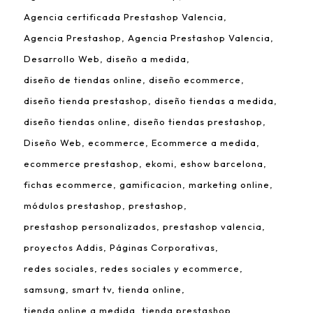
Agencia certificada Prestashop Valencia
Agencia Prestashop
Agencia Prestashop Valencia
Desarrollo Web
diseño a medida
diseño de tiendas online
diseño ecommerce
diseño tienda prestashop
diseño tiendas a medida
diseño tiendas online
diseño tiendas prestashop
Diseño Web
ecommerce
Ecommerce a medida
ecommerce prestashop
ekomi
eshow barcelona
fichas ecommerce
gamificacion
marketing online
módulos prestashop
prestashop
prestashop personalizados
prestashop valencia
proyectos Addis
Páginas Corporativas
redes sociales
redes sociales y ecommerce
samsung
smart tv
tienda online
tienda online a medida
tienda prestashop