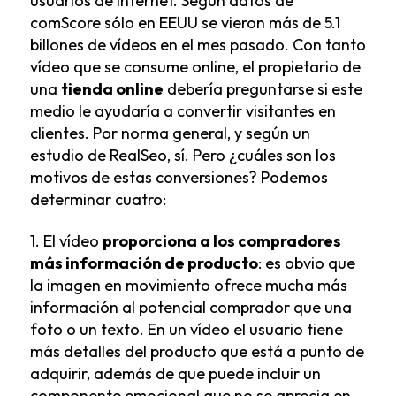
usuarios de Internet. Según datos de
comScore sólo en EEUU se vieron más de 5.1
billones de vídeos en el mes pasado. Con tanto
vídeo que se consume online, el propietario de
una
tienda online
debería preguntarse si este
medio le ayudaría a convertir visitantes en
clientes. Por norma general, y según un
estudio de RealSeo, sí. Pero ¿cuáles son los
motivos de estas conversiones? Podemos
determinar cuatro:
1. El vídeo
proporciona a los compradores
más información de producto
: es obvio que
la imagen en movimiento ofrece mucha más
información al potencial comprador que una
foto o un texto. En un vídeo el usuario tiene
más detalles del producto que está a punto de
adquirir, además de que puede incluir un
componente emocional que no se aprecia en