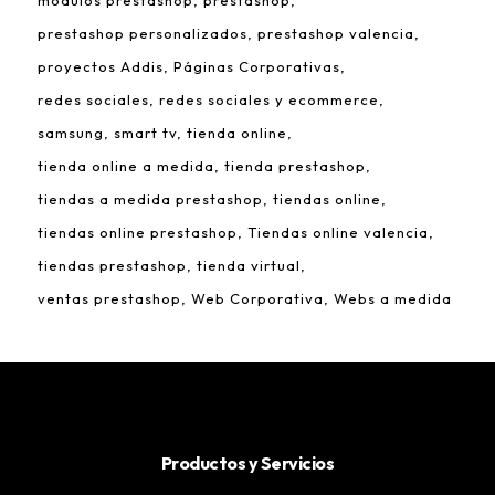
módulos prestashop
prestashop
prestashop personalizados
prestashop valencia
proyectos Addis
Páginas Corporativas
redes sociales
redes sociales y ecommerce
samsung
smart tv
tienda online
tienda online a medida
tienda prestashop
tiendas a medida prestashop
tiendas online
tiendas online prestashop
Tiendas online valencia
tiendas prestashop
tienda virtual
ventas prestashop
Web Corporativa
Webs a medida
Productos y Servicios