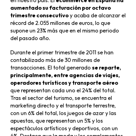
en nuestro país. El
ecommerce en España ha
aumentado su facturación por octavo
trimestre consecutivo
y acaba de alcanzar el
récord de 2.055 millones de euros, lo que
supone un 23% más que en el mismo periodo
del pasado año.
Durante el primer trimestre de 2011 se han
contabilizado más de 30 millones de
transacciones. El total generado
se reparte,
principalmente, entre agencias de viajes,
operadores turísticos y transporte aéreo
que representan cada uno el 24% del total.
Tras el sector del turismo, se encuentra el
marketing directo y el transporte terrestre,
con un 6% del total, los juegos de azar y las
apuestas, que representan un 5% y los
espectáculos artísticos y deportivos, con un
4%. Destaca que la moda y los complementos