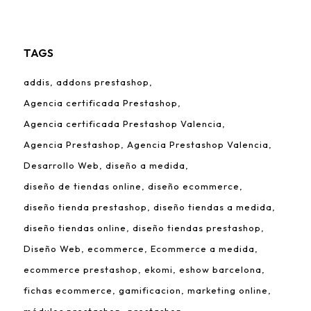
TAGS
addis
addons prestashop
Agencia certificada Prestashop
Agencia certificada Prestashop Valencia
Agencia Prestashop
Agencia Prestashop Valencia
Desarrollo Web
diseño a medida
diseño de tiendas online
diseño ecommerce
diseño tienda prestashop
diseño tiendas a medida
diseño tiendas online
diseño tiendas prestashop
Diseño Web
ecommerce
Ecommerce a medida
ecommerce prestashop
ekomi
eshow barcelona
fichas ecommerce
gamificacion
marketing online