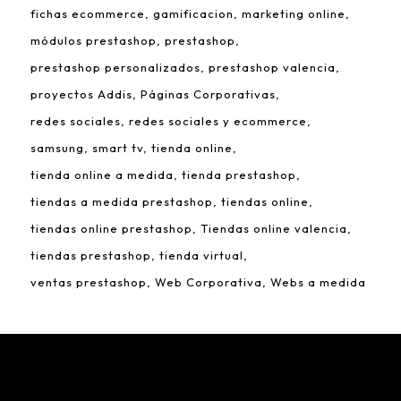
fichas ecommerce
gamificacion
marketing online
módulos prestashop
prestashop
prestashop personalizados
prestashop valencia
proyectos Addis
Páginas Corporativas
redes sociales
redes sociales y ecommerce
samsung
smart tv
tienda online
tienda online a medida
tienda prestashop
tiendas a medida prestashop
tiendas online
tiendas online prestashop
Tiendas online valencia
tiendas prestashop
tienda virtual
ventas prestashop
Web Corporativa
Webs a medida