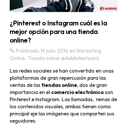
¿Pinterest o Instagram cuál es la
mejor opción para una tienda
online?
Publicado 19 julio 2016
en
Marketing
Online
,
Tienda online
@AddisNetwork
Las redes sociales se han convertido en unas
plataformas de gran repercusión para las
ventas de las
tiendas online
, dos de gran
importancia en el
comercio electrónico
son
Pinterest e Instagram. Las llamadas, reinas de
los contenidos visuales, ambas tienen como
principal eje las imágenes que comparten sus
seguidores.