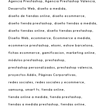
Agencia Prestashop
Agencia Prestashop Valencia
Desarrollo Web
diseño a medida
diseño de tiendas online
diseño ecommerce
diseño tienda prestashop
diseño tiendas a medida
diseño tiendas online
diseño tiendas prestashop
Diseño Web
ecommerce
Ecommerce a medida
ecommerce prestashop
ekomi
eshow barcelona
fichas ecommerce
gamificacion
marketing online
módulos prestashop
prestashop
prestashop personalizados
prestashop valencia
proyectos Addis
Páginas Corporativas
redes sociales
redes sociales y ecommerce
samsung
smart tv
tienda online
tienda online a medida
tienda prestashop
tiendas a medida prestashop
tiendas online