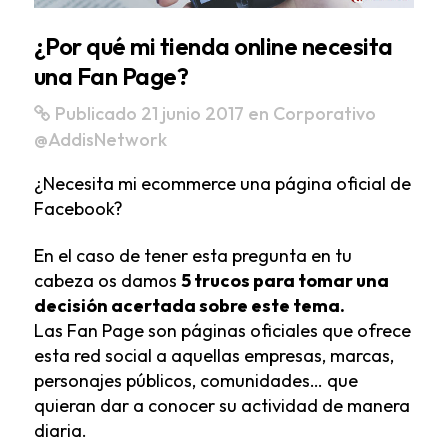
¿Por qué mi tienda online necesita
una Fan Page?
Publicado 21 junio 2017
en
Corporativo
@AddisNetwork
¿Necesita mi ecommerce una página oficial de
Facebook?
En el caso de tener esta pregunta en tu
cabeza os damos
5 trucos para tomar una
decisión acertada sobre este tema.
Las
Fan Page
son páginas oficiales que ofrece
esta red social a aquellas empresas, marcas,
personajes públicos, comunidades… que
quieran dar a conocer su actividad de manera
diaria.