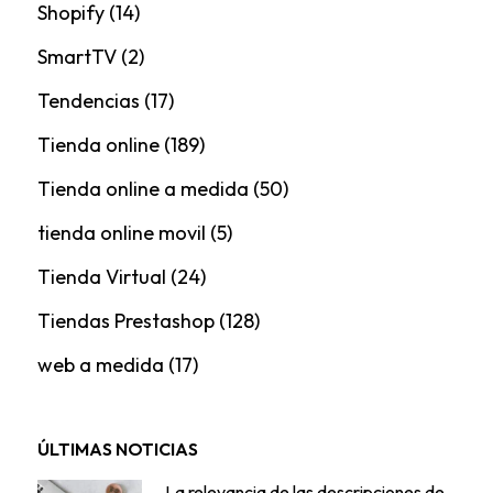
Shopify
(14)
SmartTV
(2)
Tendencias
(17)
Tienda online
(189)
Tienda online a medida
(50)
tienda online movil
(5)
Tienda Virtual
(24)
Tiendas Prestashop
(128)
web a medida
(17)
ÚLTIMAS NOTICIAS
La relevancia de las descripciones de