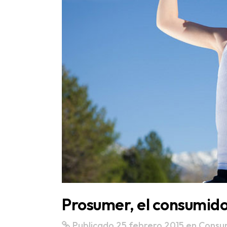
Prosumer, el consumido
Publicado 25 febrero 2015
en
Consu