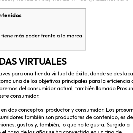
ntenidos
 tiene más poder frente a la marca
NDAS VIRTUALES
ves para una tienda virtual de éxito, donde se destac
como una de los objetivos principales para la eficiencia 
ablaremos del consumidor actual, también llamado Prosu
 este consumidor.
n en dos conceptos: productor y consumidor. Los prosu
sumidores también son productores de contenido, es dec
iones, gustos y, también, lo que no le gusta. Surgido a
n el paso de los años se ha convertido en un tipo de