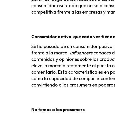
consumidor asentado que no solo consum
competitiva frente a las empresas y ma
Consumidor activo, que cada vez tiene 
Se ha pasado de un consumidor pasivo, 
frente a la marca.
Influencers
capaces de
contenidos y opiniones sobre los produc
eleve la marca directamente al puesto n
comentario. Esta característica es en pa
como la capacidad de compartir conten
convirtiendo a los prosumers en poderos
No temas a los prosumers