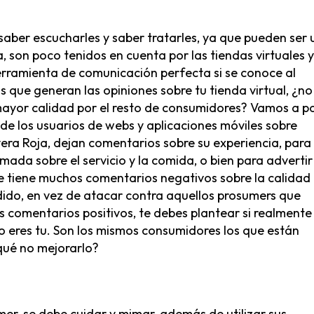
saber escucharles y saber tratarles, ya que pueden ser 
, son poco tenidos en cuenta por las tiendas virtuales y
erramienta de comunicación perfecta si se conoce al
os que generan las opiniones sobre tu tienda virtual, ¿no
ayor calidad por el resto de consumidores? Vamos a p
e los usuarios de webs y aplicaciones móviles sobre
era Roja, dejan comentarios sobre su experiencia, para
ada sobre el servicio y la comida, o bien para advertir
nte tiene muchos comentarios negativos sobre la calidad
dido, en vez de atacar contra aquellos prosumers que
comentarios positivos, te debes plantear si realmente 
no eres tu. Son los mismos consumidores los que están
qué no mejorarlo?
mer, se debe cuidar y mimar, además de utilizar sus