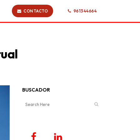
CONTACTO
961344664
tual
BUSCADOR