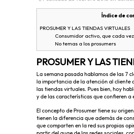
Índice de co
PROSUMER Y LAS TIENDAS VIRTUALES
Consumidor activo, que cada vez
No temas a los prosumers
PROSUMER Y LAS TIE
La semana pasada hablamos de las 7 cla
la importancia de la atención al cliente 
las tiendas virtuales. Pues bien, hoy h
y de las características que confieren a
El concepto de Prosumer tiene su orige
tienen la diferencia que además de con
que comparten en la red sus propias opin
partir del auge de las redes sociales, co