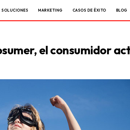
SOLUCIONES
MARKETING
CASOS DE ÉXITO
BLOG
sumer, el consumidor ac