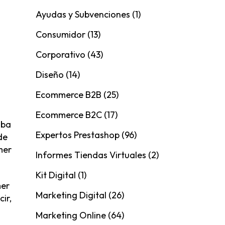
Ayudas y Subvenciones
(1)
Consumidor
(13)
Corporativo
(43)
Diseño
(14)
Ecommerce B2B
(25)
Ecommerce B2C
(17)
aba
Expertos Prestashop
(96)
de
mer
Informes Tiendas Virtuales
(2)
Kit Digital
(1)
mer
Marketing Digital
(26)
ir,
Marketing Online
(64)