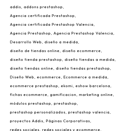
addis
addons prestashop
Agencia certificada Prestashop
Agencia certificada Prestashop Valencia
Agencia Prestashop
Agencia Prestashop Valencia
Desarrollo Web
diseño a medida
diseño de tiendas online
diseño ecommerce
diseño tienda prestashop
diseño tiendas a medida
diseño tiendas online
diseño tiendas prestashop
Diseño Web
ecommerce
Ecommerce a medida
ecommerce prestashop
ekomi
eshow barcelona
fichas ecommerce
gamificacion
marketing online
módulos prestashop
prestashop
prestashop personalizados
prestashop valencia
proyectos Addis
Páginas Corporativas
redes sociales
redes sociales y ecommerce