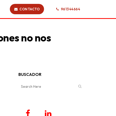
CONTACTO
961344664
ones no nos
BUSCADOR