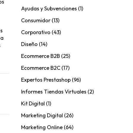
os
Ayudas y Subvenciones
(1)
Consumidor
(13)
as
Corporativo
(43)
ía
Diseño
(14)
s
Ecommerce B2B
(25)
Ecommerce B2C
(17)
Expertos Prestashop
(96)
Informes Tiendas Virtuales
(2)
Kit Digital
(1)
Marketing Digital
(26)
Marketing Online
(64)