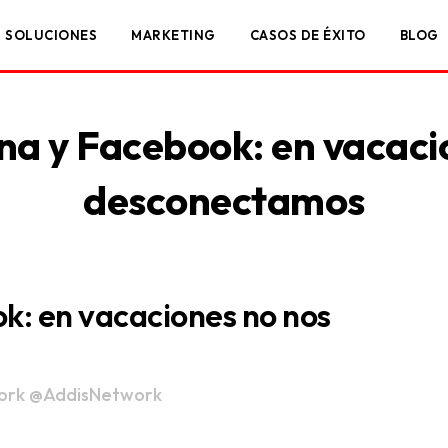
SOLUCIONES
MARKETING
CASOS DE ÉXITO
BLOG
na y Facebook: en vacaci
desconectamos
k: en vacaciones no nos
ork
@AddisNetwork