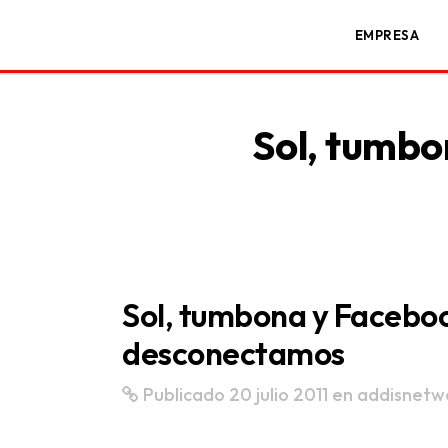
EMPRESA
Sol, tumbo
Sol, tumbona y Faceboo
desconectamos
Publicado 20 julio 2011
en
addisnetw