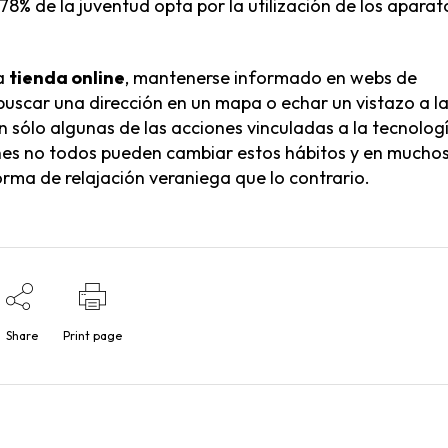
 78% de la juventud opta por la utilización de los aparat
na
tienda online
, mantenerse informado en webs de
, buscar una dirección en un mapa o echar un vistazo a l
n sólo algunas de las acciones vinculadas a la tecnolog
nes no todos pueden cambiar estos hábitos y en mucho
orma de relajación veraniega que lo contrario.
Share
Print page