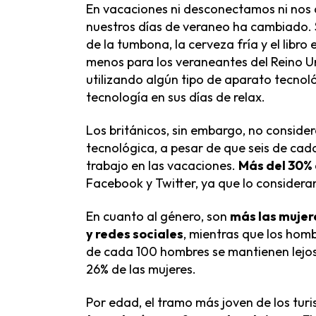
En vacaciones ni desconectamos ni nos 
nuestros días de veraneo ha cambiado.
de la tumbona, la cerveza fría y el libr
menos para los veraneantes del Reino Un
utilizando algún tipo de aparato tecnoló
tecnología en sus días de relax.
Los británicos, sin embargo, no conside
tecnológica, a pesar de que seis de cada
trabajo en las vacaciones.
Más del 30% 
Facebook y Twitter, ya que lo consideran
En cuanto al género, son
más las mujer
y redes sociales
, mientras que los homb
de cada 100 hombres se mantienen lejos 
26% de las mujeres.
Por edad, el tramo más joven de los turi