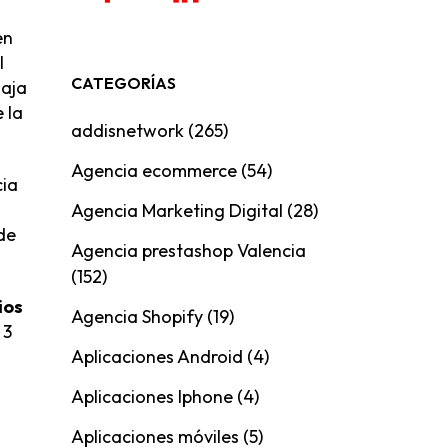
en
l
CATEGORÍAS
laja
 la
addisnetwork
(265)
Agencia ecommerce
(54)
cia
Agencia Marketing Digital
(28)
de
Agencia prestashop Valencia
(152)
ios
Agencia Shopify
(19)
 3
Aplicaciones Android
(4)
Aplicaciones Iphone
(4)
Aplicaciones móviles
(5)