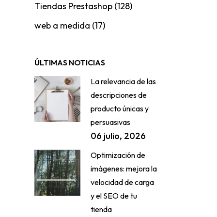
Tiendas Prestashop
(128)
web a medida
(17)
ÚLTIMAS NOTICIAS
La relevancia de las
descripciones de
producto únicas y
persuasivas
06 julio, 2026
Optimización de
imágenes: mejora la
velocidad de carga
y el SEO de tu
tienda