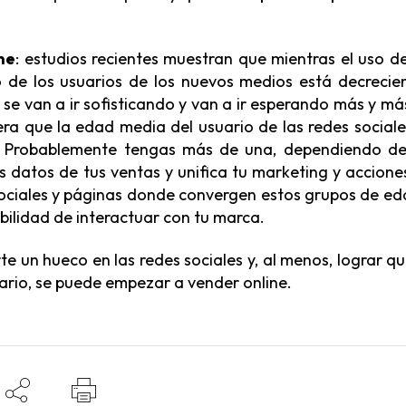
ne
: estudios recientes muestran que mientras el uso de
o de los usuarios de los nuevos medios está decrecie
 se van a ir sofisticando y van a ir esperando más y má
ra que la edad media del usuario de las redes sociale
”? Probablemente tengas más de una, dependiendo de
os datos de tus ventas y unifica tu marketing y accione
 sociales y páginas donde convergen estos grupos de ed
bilidad de interactuar con tu marca.
e un hueco en las redes sociales y, al menos, lograr qu
ario, se puede empezar a vender online.