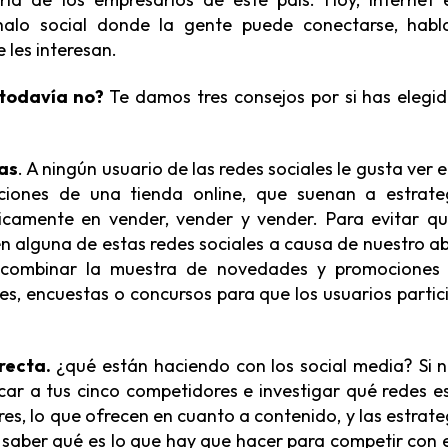
alo social donde la gente puede conectarse, habl
 les interesan.
 todavía no?
Te damos tres consejos por si has elegid
tas
. A ningún usuario de las redes sociales le gusta ver e
ciones de una tienda online, que suenan a estrate
icamente en vender, vender y vender. Para evitar qu
 en alguna de estas redes sociales a causa de nuestro a
s combinar la muestra de novedades y promociones
iles, encuestas o concursos para que los usuarios partic
recta.
¿qué están haciendo con los social media? Si n
car a tus cinco competidores e investigar qué redes e
es, lo que ofrecen en cuanto a contenido, y las estrate
 saber qué es lo que hay que hacer para competir con e