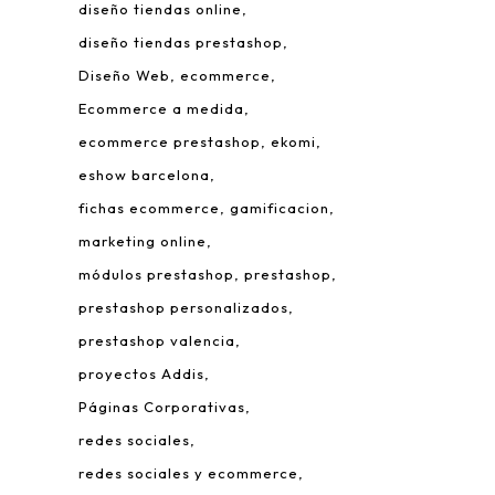
diseño tiendas online
diseño tiendas prestashop
Diseño Web
ecommerce
Ecommerce a medida
ecommerce prestashop
ekomi
eshow barcelona
fichas ecommerce
gamificacion
 Leonardo da Vinci, 22.
marketing online
rque Tecnológico de Valencia.
módulos prestashop
prestashop
980 Paterna – Valencia
prestashop personalizados
mail:
info@addis.es
prestashop valencia
eléfono:
(+34) 96 134 46 64
proyectos Addis
Páginas Corporativas
redes sociales
redes sociales y ecommerce