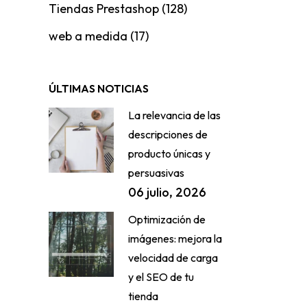
Tiendas Prestashop
(128)
web a medida
(17)
ÚLTIMAS NOTICIAS
La relevancia de las
descripciones de
producto únicas y
persuasivas
06 julio, 2026
Optimización de
imágenes: mejora la
velocidad de carga
y el SEO de tu
tienda