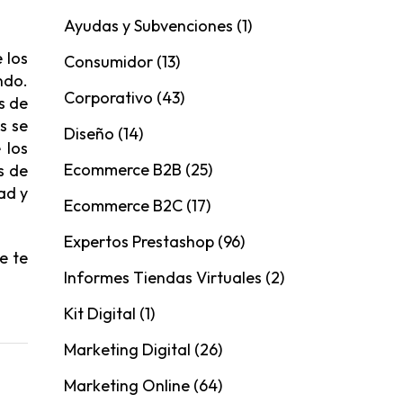
Ayudas y Subvenciones
(1)
 los
Consumidor
(13)
ndo.
Corporativo
(43)
s de
s se
Diseño
(14)
 los
Ecommerce B2B
(25)
s de
ad y
Ecommerce B2C
(17)
Expertos Prestashop
(96)
e te
Informes Tiendas Virtuales
(2)
Kit Digital
(1)
Marketing Digital
(26)
Marketing Online
(64)