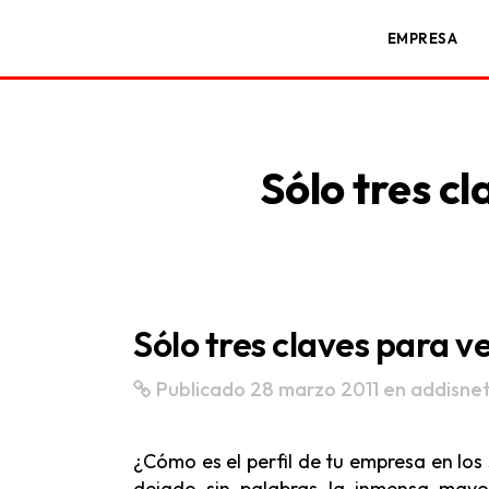
EMPRESA
Sólo tres cl
Sólo tres claves para v
Publicado 28 marzo 2011
en
addisne
¿Cómo es el perfil de tu empresa en lo
dejado sin palabras la inmensa mayor