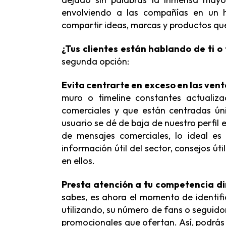
envolviendo a las compañías en un h
compartir ideas, marcas y productos que
¿Tus clientes están hablando de ti o
segunda opción:
Evita centrarte en exceso en las ven
muro o timeline constantes actualiza
comerciales y que están centradas ún
usuario se dé de baja de nuestro perfil
de mensajes comerciales, lo ideal e
información útil del sector, consejos út
en ellos.
Presta atención a tu competencia di
sabes, es ahora el momento de identifi
utilizando, su número de fans o seguidor
promocionales que ofertan. Así, podrás