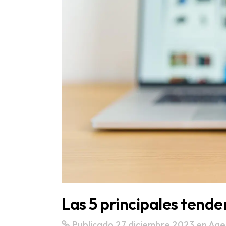
Las 5 principales ten
Publicado 27 diciembre 2023
en
Age