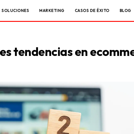
SOLUCIONES
MARKETING
CASOS DE ÉXITO
BLOG
ales tendencias en ecomm