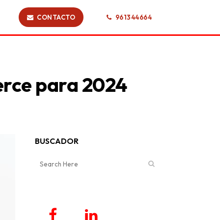
CONTACTO
961344664
erce para 2024
BUSCADOR