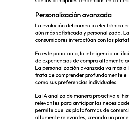
son las principales tendencias en comerc
Personalización avanzada
La evolución del comercio electrónico en
aún más sofisticada y personalizada. L
consumidores interactúan con las plata
En este panorama, la inteligencia artifi
de experiencias de compra altamente ad
La personalización avanzada va más al
trata de comprender profundamente el 
como sus preferencias individuales.
La IA analiza de manera proactiva el hi
relevantes para anticipar las necesida
permite que las plataformas de comerci
altamente relevantes, creando un proces