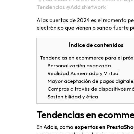
Tendencias
@AddisNetwork
A las puertas de 2024 es el momento pe
electrónico que vienen pisando fuerte p
Índice de contenidos
Tendencias en ecommerce para el pró
Personalización avanzada
Realidad Aumentada y Virtual
Mayor aceptación de pagos digitale
Compras a través de dispositivos mó
Sostenibilidad y ética
Tendencias en ecommer
En Addis, como
expertos en PrestaSho