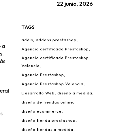
22 junio, 2026
TAGS
addis
addons prestashop
e a
Agencia certificada Prestashop
s.
Agencia certificada Prestashop
más
Valencia
Agencia Prestashop
Agencia Prestashop Valencia
eral
Desarrollo Web
diseño a medida
diseño de tiendas online
diseño ecommerce
ás
diseño tienda prestashop
diseño tiendas a medida