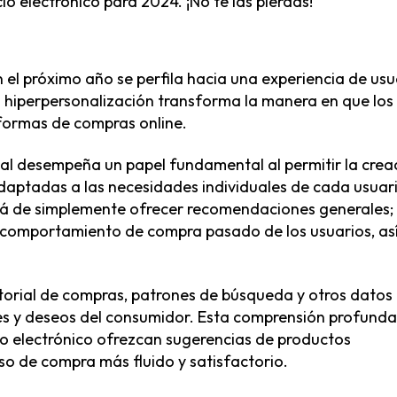
io electrónico para 2024. ¡No te las pierdas!
 el próximo año se perfila hacia una experiencia de usu
a hiperpersonalización transforma la manera en que los
formas de compras online.
cial desempeña un papel fundamental al permitir la crea
aptadas a las necesidades individuales de cada usuari
lá de simplemente ofrecer recomendaciones generales;
comportamiento de compra pasado de los usuarios, as
storial de compras, patrones de búsqueda y otros datos
des y deseos del consumidor. Esta comprensión profunda
o electrónico ofrezcan sugerencias de productos
o de compra más fluido y satisfactorio.