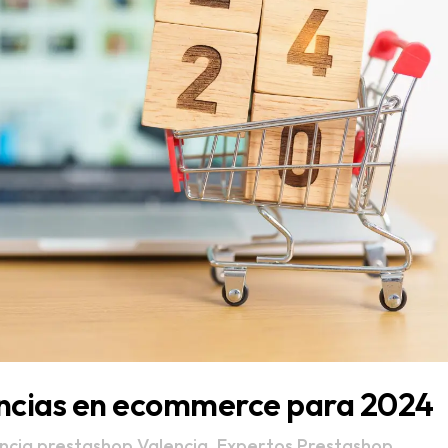
dencias en ecommerce para 2024
ncia prestashop Valencia
,
Expertos Prestashop
,