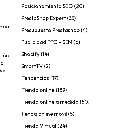
Posicionamiento SEO
(20)
PrestaShop Expert
(35)
ario
Presupuesto Prestashop
(4)
Publicidad PPC – SEM
(6)
Shopify
(14)
ción
o.
SmartTV
(2)
 se
í
Tendencias
(17)
Tienda online
(189)
Tienda online a medida
(50)
tienda online movil
(5)
Tienda Virtual
(24)