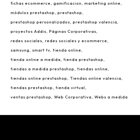
fichas ecommerce
gamificacion
marketing online
módulos prestashop
prestashop
prestashop personalizados
prestashop valencia
proyectos Addis
Páginas Corporativas
redes sociales
redes sociales y ecommerce
samsung
smart tv
tienda online
tienda online a medida
tienda prestashop
tiendas a medida prestashop
tiendas online
tiendas online prestashop
Tiendas online valencia
tiendas prestashop
tienda virtual
ventas prestashop
Web Corporativa
Webs a medida