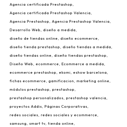
Agencia certificada Prestashop
Agencia certificada Prestashop Valencia
Agencia Prestashop
Agencia Prestashop Valencia
Desarrollo Web
diseño a medida
diseño de tiendas online
diseño ecommerce
diseño tienda prestashop
diseño tiendas a medida
diseño tiendas online
diseño tiendas prestashop
Diseño Web
ecommerce
Ecommerce a medida
ecommerce prestashop
ekomi
eshow barcelona
fichas ecommerce
gamificacion
marketing online
módulos prestashop
prestashop
prestashop personalizados
prestashop valencia
proyectos Addis
Páginas Corporativas
redes sociales
redes sociales y ecommerce
samsung
smart tv
tienda online