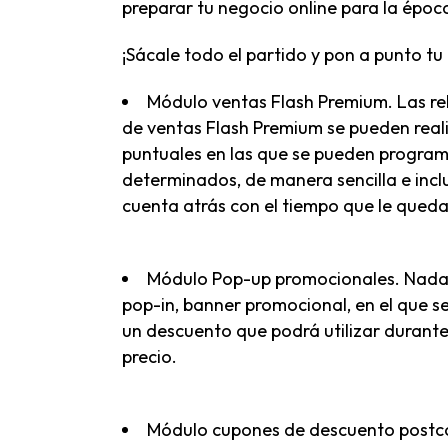
preparar tu negocio online para la époc
¡Sácale todo el partido y pon a punto tu
Módulo ventas Flash Premium
. Las r
de ventas Flash Premium se pueden real
puntuales en las que se pueden progra
determinados, de manera sencilla e inclu
cuenta atrás con el tiempo que le queda
Módulo Pop-up promocionales
. Nada
pop-in, banner promocional, en el que s
un descuento que podrá utilizar durant
precio.
Módulo cupones de descuento post