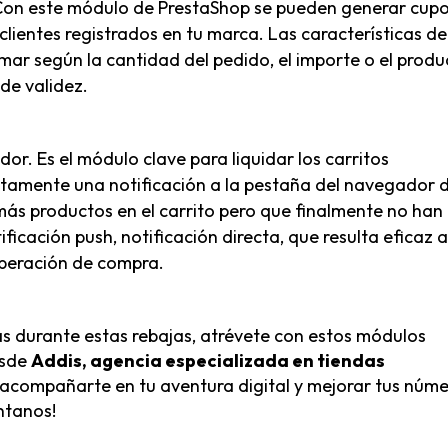
 Con este módulo de PrestaShop se pueden generar cup
lientes registrados en tu marca. Las características de
ar según la cantidad del pedido, el importe o el produ
de validez.
ador
. Es el módulo clave para liquidar los carritos
amente una notificación a la pestaña del navegador 
más productos en el carrito pero que finalmente no han
ficación push, notificación directa, que resulta eficaz a
 operación de compra.
ntas durante estas rebajas, atrévete con estos módulos
esde
Addis, agencia especializada en tiendas
acompañarte en tu aventura digital y mejorar tus núm
ntanos!