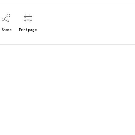
Share
Print page