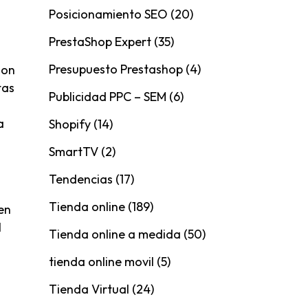
Posicionamiento SEO
(20)
PrestaShop Expert
(35)
Presupuesto Prestashop
(4)
-on
tas
Publicidad PPC – SEM
(6)
a
Shopify
(14)
SmartTV
(2)
Tendencias
(17)
Tienda online
(189)
en
l
Tienda online a medida
(50)
tienda online movil
(5)
Tienda Virtual
(24)
n