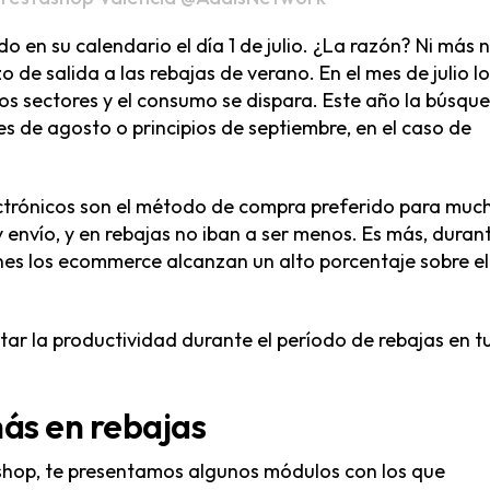
 en su calendario el día 1 de julio. ¿La razón? Ni más n
 de salida a las rebajas de verano. En el mes de julio l
los sectores y el consumo se dispara. Este año la búsqu
s de agosto o principios de septiembre, en el caso de
lectrónicos son el método de compra preferido para muc
envío, y en rebajas no iban a ser menos. Es más, duran
es los ecommerce alcanzan un alto porcentaje sobre el
r la productividad durante el período de rebajas en t
ás en rebajas
ashop, te presentamos algunos módulos con los que