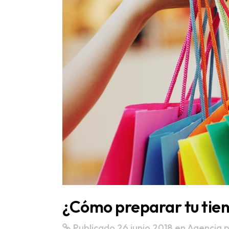
¿Cómo preparar tu tien
Publicado 26 junio 2018
en
Agencia p