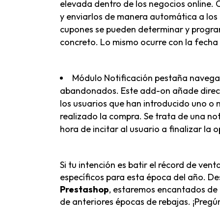
elevada dentro de los negocios online.
y enviarlos de manera automática a los c
cupones se pueden determinar y program
concreto. Lo mismo ocurre con la fecha 
Módulo Notificación pestaña naveg
abandonados. Este add-on añade direct
los usuarios que han introducido uno o 
realizado la compra. Se trata de una noti
hora de incitar al usuario a finalizar la
Si tu intención es batir el récord de ve
específicos para esta época del año. D
Prestashop
, estaremos encantados de 
de anteriores épocas de rebajas. ¡Pregú