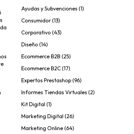
Ayudas y Subvenciones
(1)
i
os
Consumidor
(13)
eda
Corporativo
(43)
Diseño
(14)
Ecommerce B2B
(25)
hos
te
Ecommerce B2C
(17)
Expertos Prestashop
(96)
Informes Tiendas Virtuales
(2)
u
Kit Digital
(1)
Marketing Digital
(26)
Marketing Online
(64)