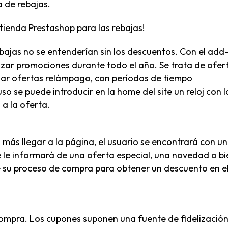
a de rebajas.
 tienda Prestashop para las rebajas!
ebajas no se entenderían sin los descuentos. Con el add
izar promociones durante todo el año. Se trata de ofer
mar ofertas relámpago, con períodos de tiempo
so se puede introducir en la home del site un reloj con l
 a la oferta.
 más llegar a la página, el usuario se encontrará con un
e le informará de una oferta especial, una novedad o bi
e su proceso de compra para obtener un descuento en e
compra
. Los cupones suponen una fuente de fidelizació