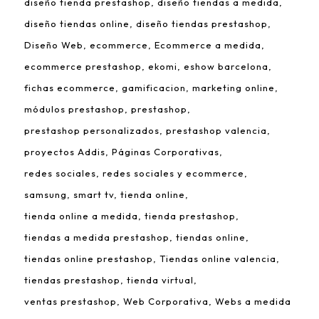
diseño tienda prestashop
diseño tiendas a medida
diseño tiendas online
diseño tiendas prestashop
Diseño Web
ecommerce
Ecommerce a medida
ecommerce prestashop
ekomi
eshow barcelona
fichas ecommerce
gamificacion
marketing online
módulos prestashop
prestashop
prestashop personalizados
prestashop valencia
proyectos Addis
Páginas Corporativas
redes sociales
redes sociales y ecommerce
samsung
smart tv
tienda online
tienda online a medida
tienda prestashop
tiendas a medida prestashop
tiendas online
tiendas online prestashop
Tiendas online valencia
tiendas prestashop
tienda virtual
ventas prestashop
Web Corporativa
Webs a medida