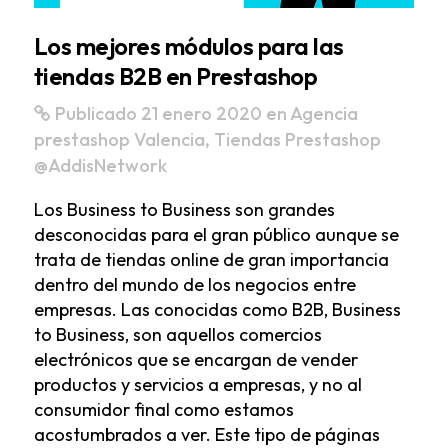
Los mejores módulos para las
tiendas B2B en Prestashop
Publicado 21 enero 2020
en
Agencia
prestashop Valencia
,
Tiendas Prestashop
@AddisNetwork
Los Business to Business son grandes
desconocidas para el gran público aunque se
trata de tiendas online de gran importancia
dentro del mundo de los negocios entre
empresas. Las conocidas como B2B, Business
to Business, son aquellos comercios
electrónicos que se encargan de vender
productos y servicios a empresas, y no al
consumidor final como estamos
acostumbrados a ver. Este tipo de páginas