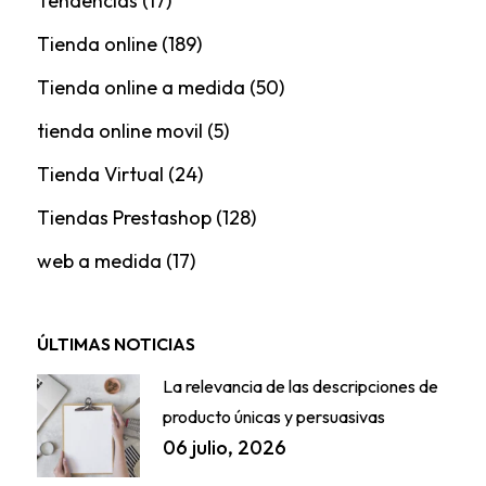
Tendencias
(17)
Tienda online
(189)
Tienda online a medida
(50)
tienda online movil
(5)
Tienda Virtual
(24)
Tiendas Prestashop
(128)
web a medida
(17)
ÚLTIMAS NOTICIAS
La relevancia de las descripciones de
producto únicas y persuasivas
06 julio, 2026