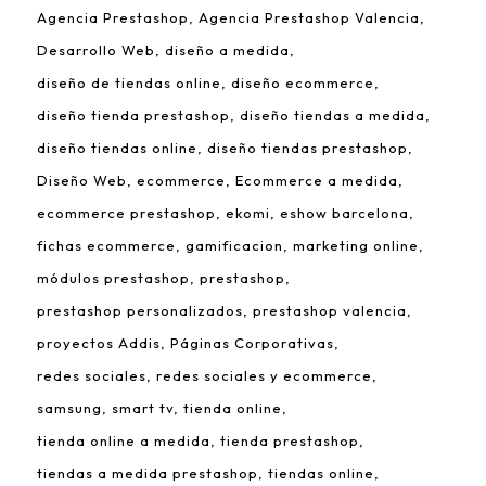
Agencia Prestashop
Agencia Prestashop Valencia
Desarrollo Web
diseño a medida
diseño de tiendas online
diseño ecommerce
diseño tienda prestashop
diseño tiendas a medida
diseño tiendas online
diseño tiendas prestashop
Diseño Web
ecommerce
Ecommerce a medida
ecommerce prestashop
ekomi
eshow barcelona
fichas ecommerce
gamificacion
marketing online
módulos prestashop
prestashop
prestashop personalizados
prestashop valencia
proyectos Addis
Páginas Corporativas
redes sociales
redes sociales y ecommerce
samsung
smart tv
tienda online
tienda online a medida
tienda prestashop
tiendas a medida prestashop
tiendas online