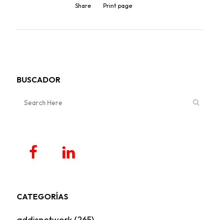
Share
Print page
BUSCADOR
CATEGORÍAS
addisnetwork
(265)