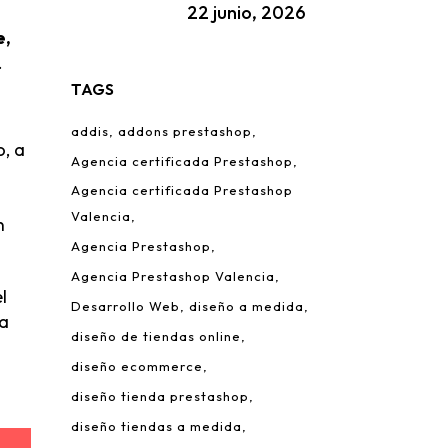
22 junio, 2026
e,
.
TAGS
addis
addons prestashop
o, a
Agencia certificada Prestashop
Agencia certificada Prestashop
Valencia
n
Agencia Prestashop
Agencia Prestashop Valencia
l
Desarrollo Web
diseño a medida
da
diseño de tiendas online
diseño ecommerce
diseño tienda prestashop
diseño tiendas a medida