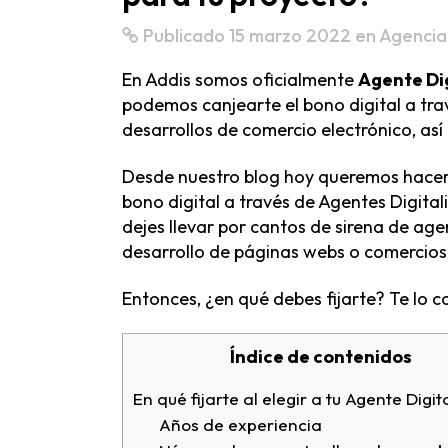
Publicado 15 marzo 2022
en
Agencia
En Addis somos oficialmente
Agente Dig
podemos canjearte el bono digital a tra
desarrollos de comercio electrónico, as
Desde nuestro blog hoy queremos hacer
bono digital a través de
Agentes Digitali
dejes llevar por cantos de sirena de age
desarrollo de páginas webs o comercios 
Entonces, ¿en qué debes fijarte? Te lo 
Índice de contenidos
En qué fijarte al elegir a tu Agente Digit
Años de experiencia