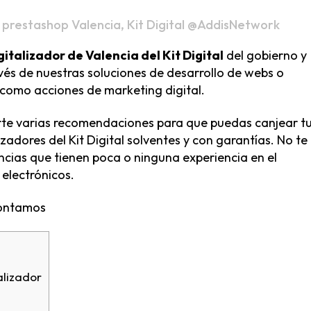
 prestashop Valencia
,
Kit Digital
@AddisNetwork
italizador de Valencia del Kit Digital
del gobierno y
vés de nuestras soluciones de desarrollo de webs o
í como acciones de marketing digital.
te varias recomendaciones para que puedas canjear t
zadores del Kit Digital
solventes y con garantías. No te
ncias que tienen poca o ninguna experiencia en el
electrónicos.
contamos
alizador