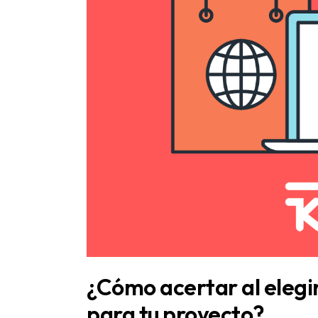
¿Cómo acertar al elegir
para tu proyecto?