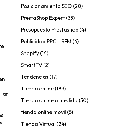
Posicionamiento SEO
(20)
PrestaShop Expert
(35)
Presupuesto Prestashop
(4)
Publicidad PPC – SEM
(6)
te
Shopify
(14)
SmartTV
(2)
Tendencias
(17)
 en
Tienda online
(189)
llar
Tienda online a medida
(50)
tienda online movil
(5)
os
s
Tienda Virtual
(24)