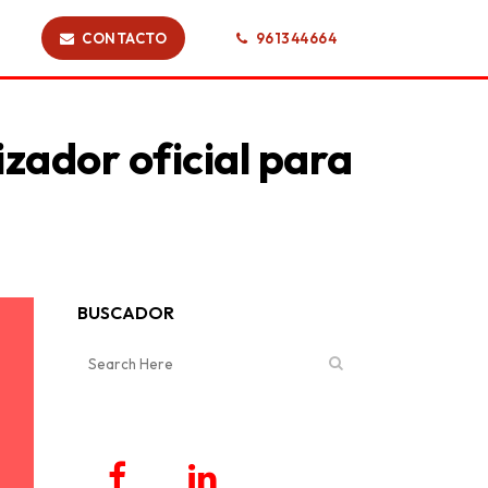
CONTACTO
961344664
izador oficial para
BUSCADOR