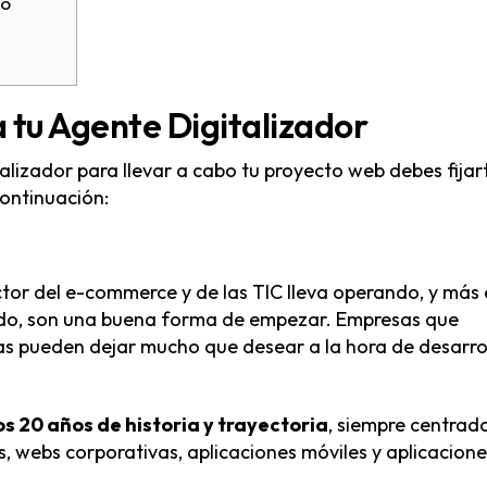
bo
 a tu Agente Digitalizador
alizador para llevar a cabo tu proyecto web debes fijar
ontinuación:
tor del e-commerce y de las TIC lleva operando, y más
endo, son una buena forma de empezar. Empresas que
as pueden dejar mucho que desear a la hora de desarro
s 20 años de historia y trayectoria
, siempre centrad
s, webs corporativas, aplicaciones móviles y aplicacione