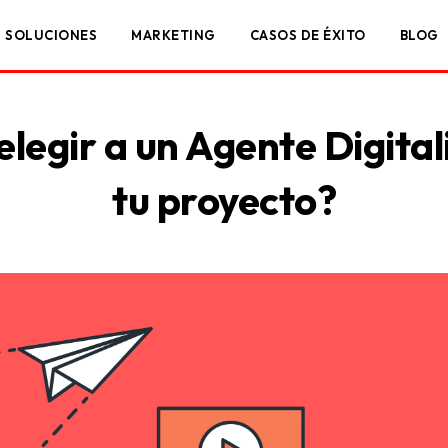
SOLUCIONES
MARKETING
CASOS DE ÉXITO
BLOG
legir a un Agente Digital
tu proyecto?