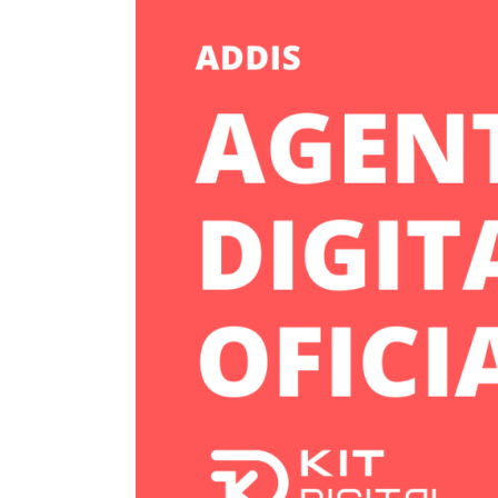
Productos y Servicios
Agencia PrestaShop
Expertos en PrestaShop
Soporte técnico PrestaShop
Agencia Shopify
Soporte y Mantenimiento Shopify
Agencia Marketing Digital en Valencia
Webs corporativas
Desarrollos a medida