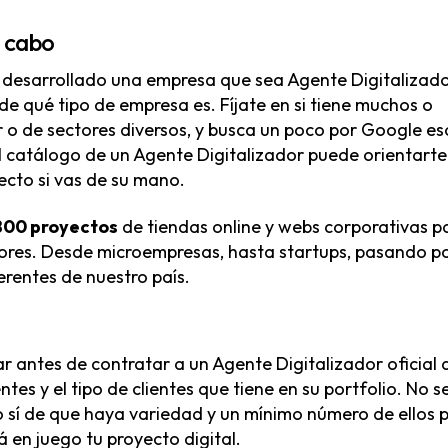
a cabo
 desarrollado una empresa que sea Agente Digitalizad
s de qué tipo de empresa es. Fíjate en si tiene muchos o
r o de sectores diversos, y busca un poco por Google es
 El catálogo de un Agente Digitalizador puede orientarte
ecto si vas de su mano.
800 proyectos
de tiendas online y webs corporativas p
ctores. Desde microempresas, hasta startups, pasando p
rentes de nuestro país.
r antes de contratar a un Agente Digitalizador oficial 
ntes y el tipo de clientes que tiene en su portfolio. No s
o sí de que haya variedad y un mínimo número de ellos 
 en juego tu proyecto digital.