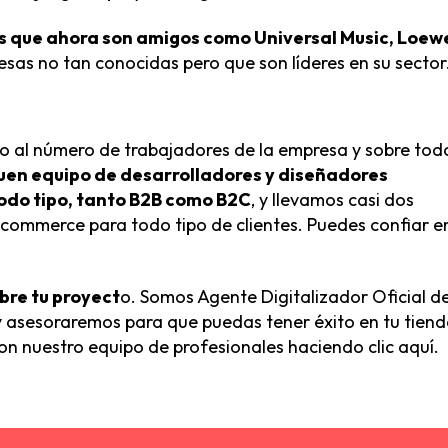
s que ahora son amigos como Universal Music, Loew
as no tan conocidas pero que son líderes en su sector
tazo al número de trabajadores de la empresa y sobre tod
uen equipo de desarrolladores y diseñadores
todo tipo, tanto B2B como B2C
, y llevamos casi dos
commerce para todo tipo de clientes. Puedes confiar e
bre tu proyect
o. Somos Agente Digitalizador Oficial de
y asesoraremos para que puedas tener éxito en tu tien
con nuestro equipo de profesionales
haciendo clic aquí
.