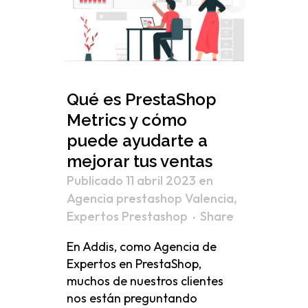
Qué es PrestaShop
Metrics y cómo
puede ayudarte a
mejorar tus ventas
Publicado 11 abril 2023
en
Agencia prestashop Valencia
,
Expertos Prestashop
Share
En Addis, como Agencia de
Expertos en PrestaShop,
muchos de nuestros clientes
nos están preguntando