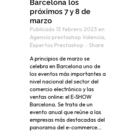
Barcelona los
próximos 7 y 8 de
marzo
Publicado 13 febrero 2023
en
Agencia prestashop Valencia
,
Expertos Prestashop
Share
A principios de marzo se
celebra en Barcelona uno de
los eventos más importantes a
nivel nacional del sector del
comercio electrónico y las
ventas online: el E-SHOW
Barcelona. Se trata de un
evento anual que reúne a las
empresas más destacadas del
panorama del e-commerce...