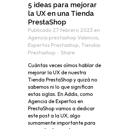
5 ideas para mejorar
la UX en una Tienda
PrestaShop
Publicado 27 febrero 2023
en
Agencia prestashop Valencia
,
Expertos Prestashop
,
Tiendas
Prestashop
Share
Cuántas veces oímos hablar de
mejorar la UX de nuestra
Tienda PrestaShop y quizá no
sabemos ni lo que significan
estas siglas. En Addis, como
Agencia de Expertos en
PrestaShop vamos a dedicar
este post a la UX, algo
sumamente importante para