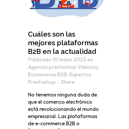
Cuáles son las
mejores plataformas
B2B en la actualidad
Publicado 10 mayo 2023
en
Agencia prestashop Valencia
,
Ecommerce B2B
,
Expertos
Prestashop
Share
No tenemos ninguna duda de
que el comercio electrónico
está revolucionando el mundo
empresarial. Las plataformas
de e-commerce B2B o