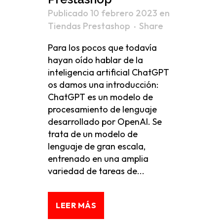
Publicado 10 febrero 2023
en
Tiendas Prestashop
Share
Para los pocos que todavía
hayan oído hablar de la
inteligencia artificial ChatGPT
os damos una introducción:
ChatGPT es un modelo de
procesamiento de lenguaje
desarrollado por OpenAI. Se
trata de un modelo de
lenguaje de gran escala,
entrenado en una amplia
variedad de tareas de...
LEER MÁS