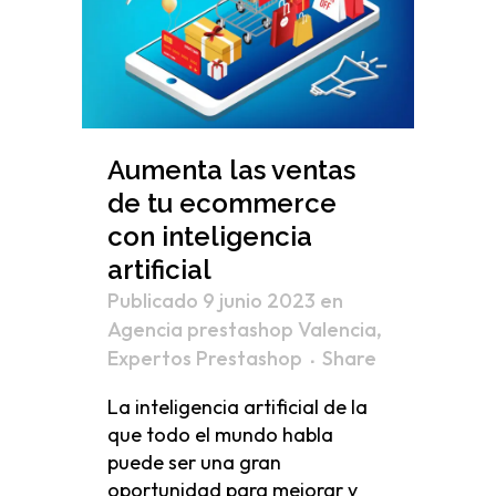
Aumenta las ventas
de tu ecommerce
con inteligencia
artificial
Publicado 9 junio 2023
en
Agencia prestashop Valencia
,
Expertos Prestashop
Share
La inteligencia artificial de la
que todo el mundo habla
puede ser una gran
oportunidad para mejorar y