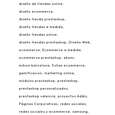
diseño de tiendas online
diseño ecommerce
diseño tienda prestashop
diseño tiendas a medida
diseño tiendas online
diseño tiendas prestashop
Diseño Web
ecommerce
Ecommerce a medida
ecommerce prestashop
ekomi
eshow barcelona
fichas ecommerce
gamificacion
marketing online
módulos prestashop
prestashop
prestashop personalizados
prestashop valencia
proyectos Addis
Páginas Corporativas
redes sociales
redes sociales y ecommerce
samsung