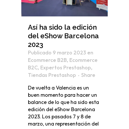
Así ha sido la edición
del eShow Barcelona
2023
Publicado 9 marzo 2023
en
Ecommerce B2B
,
Ecommerce
B2C
,
Expertos Prestashop
,
Tiendas Prestashop
Share
De vuelta a Valencia es un
buen momento para hacer un
balance de lo que ha sido esta
edición del eShow Barcelona
2023. Los pasados 7 y 8 de
marzo, una representación del