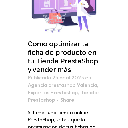
Cómo optimizar la
ficha de producto en
tu Tienda PrestaShop
y vender más
Publicado 25 abril 2023
en
Agencia prestashop Valencia
,
Expertos Prestashop
,
Tiendas
Prestashop
Share
Si tienes una tienda online
PrestaShop, sabes que la
optimización de tus fichas de