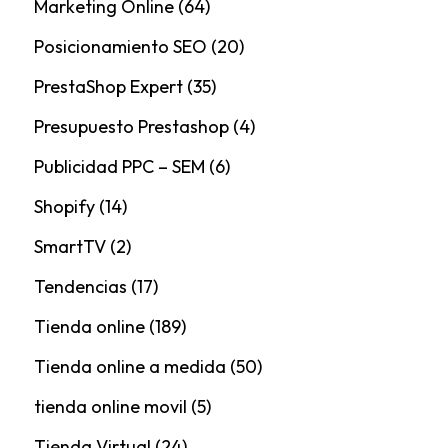
Marketing Online
(64)
Posicionamiento SEO
(20)
PrestaShop Expert
(35)
Presupuesto Prestashop
(4)
Publicidad PPC – SEM
(6)
Shopify
(14)
SmartTV
(2)
Tendencias
(17)
Tienda online
(189)
Tienda online a medida
(50)
tienda online movil
(5)
Tienda Virtual
(24)