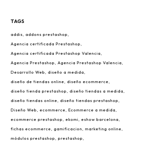
TAGS
addis
addons prestashop
Agencia certificada Prestashop
Agencia certificada Prestashop Valencia
Agencia Prestashop
Agencia Prestashop Valencia
Desarrollo Web
diseño a medida
diseño de tiendas online
diseño ecommerce
diseño tienda prestashop
diseño tiendas a medida
diseño tiendas online
diseño tiendas prestashop
Diseño Web
ecommerce
Ecommerce a medida
ecommerce prestashop
ekomi
eshow barcelona
fichas ecommerce
gamificacion
marketing online
módulos prestashop
prestashop