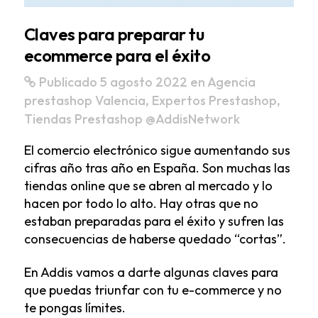
Claves para preparar tu
ecommerce para el éxito
Publicado 5 agosto 2022
en
Agencia
prestashop Valencia
,
Expertos Prestashop
,
Tiendas Prestashop
@AddisNetwork
El comercio electrónico sigue aumentando sus
cifras año tras año en España. Son muchas las
tiendas online que se abren al mercado y lo
hacen por todo lo alto. Hay otras que no
estaban preparadas para el éxito y sufren las
consecuencias de haberse quedado “cortas”.
En Addis vamos a darte algunas claves para
que puedas triunfar con tu e-commerce y no
te pongas límites.