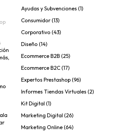
Ayudas y Subvenciones
(1)
Consumidor
(13)
hop
Corporativo
(43)
s
Diseño
(14)
ción
Ecommerce B2B
(25)
más,
Ecommerce B2C
(17)
Expertos Prestashop
(96)
imo
Informes Tiendas Virtuales
(2)
Kit Digital
(1)
mala
Marketing Digital
(26)
ar
Marketing Online
(64)