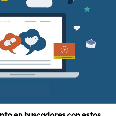
nto en buscadores con estos