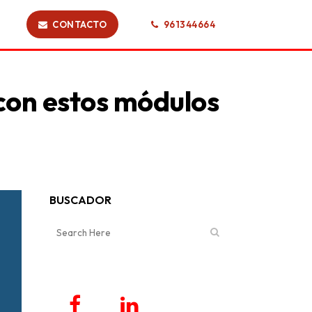
CONTACTO
961344664
con estos módulos
BUSCADOR