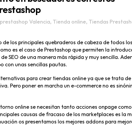
restashop
prestashop Valencia
,
Tienda online
,
Tiendas Prestas
 de los principales quebraderos de cabeza de todos lo
como es el caso de Prestashop que permiten la introduc
s de SEO de una manera más rápida y muy sencilla. Ade
o con unas sencillas pautas.
ternativas para crear tiendas online ya que se trata de
itiva. Pero poner en marcha un e-commerce no es sinón
entorno online se necesitan tanto acciones onpage como
incipales causas de fracaso de los marketplaces es la 
inuación os presentamos los mejores addons para mejor