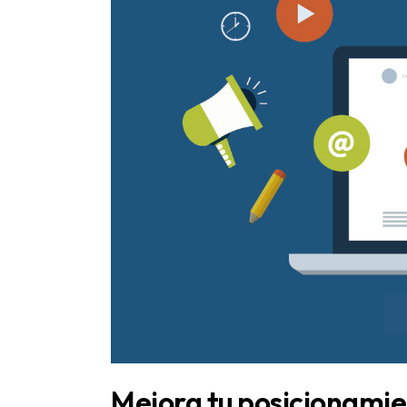
Mejora tu posicionamie