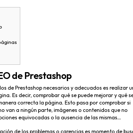
p
 páginas
EO de Prestashop
los de Prestashop necesarios y adecuados es realizar 
ina. Es decir, comprobar qué se puede mejorar y qué s
anera correcta la página. Esto pasa por comprobar si
 no van a ningún parte, imágenes o contenidos que no
ipciones equivocadas o la ausencia de las mismas…
icación de los problemas o carencias es momento de bus