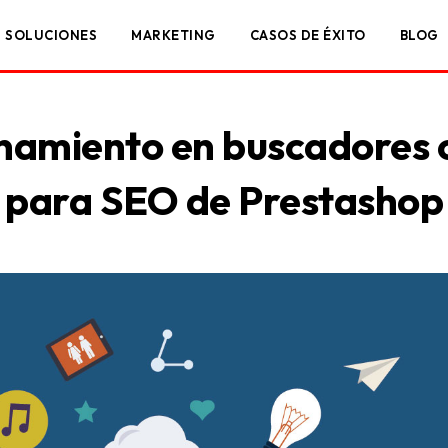
SOLUCIONES
MARKETING
CASOS DE ÉXITO
BLOG
onamiento en buscadores 
para SEO de Prestashop