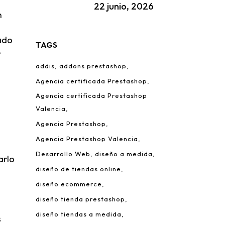
22 junio, 2026
n
ado
TAGS
e
addis
addons prestashop
Agencia certificada Prestashop
Agencia certificada Prestashop
Valencia
Agencia Prestashop
Agencia Prestashop Valencia
Desarrollo Web
diseño a medida
arlo
diseño de tiendas online
diseño ecommerce
diseño tienda prestashop
diseño tiendas a medida
s