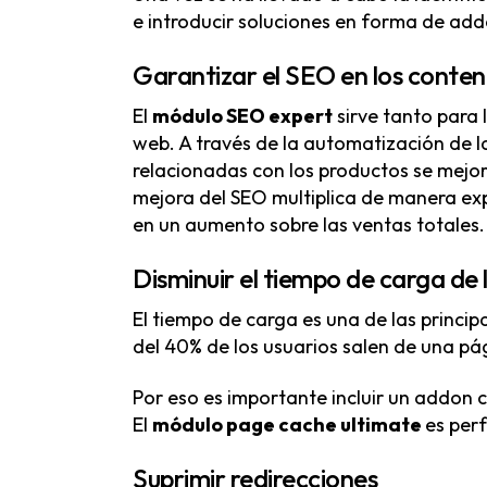
e introducir soluciones en forma de ad
Garantizar el SEO en los conten
El
módulo SEO expert
sirve tanto para 
web. A través de la automatización de la
relacionadas con los productos se mejor
mejora del SEO multiplica de manera expo
en un aumento sobre las ventas totales.
Disminuir el tiempo de carga de 
El tiempo de carga es una de las princ
del 40% de los usuarios salen de una p
Por eso es importante incluir un addon c
El
módulo page cache ultimate
es per
Suprimir redirecciones