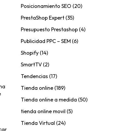
Posicionamiento SEO
(20)
PrestaShop Expert
(35)
Presupuesto Prestashop
(4)
Publicidad PPC – SEM
(6)
Shopify
(14)
SmartTV
(2)
Tendencias
(17)
una
Tienda online
(189)
e
Tienda online a medida
(50)
tienda online movil
(5)
Tienda Virtual
(24)
car