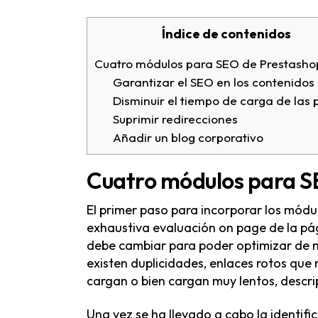
Índice de contenidos
Cuatro módulos para SEO de Prestasho
Garantizar el SEO en los contenidos
Disminuir el tiempo de carga de las
Suprimir redirecciones
Añadir un blog corporativo
Cuatro módulos para S
El primer paso para incorporar los módu
exhaustiva evaluación on page de la pág
debe cambiar para poder optimizar de m
existen duplicidades, enlaces rotos que
cargan o bien cargan muy lentos, descr
Una vez se ha llevado a cabo la identif