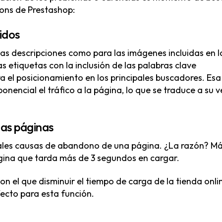
dons de Prestashop:
idos
las descripciones como para las imágenes incluidas en l
s etiquetas con la inclusión de las palabras clave
a el posicionamiento en los principales buscadores. Esa
nencial el tráfico a la página, lo que se traduce a su v
las páginas
ipales causas de abandono de una página. ¿La razón? M
ágina que tarda más de 3 segundos en cargar.
on el que disminuir el tiempo de carga de la tienda onli
fecto para esta función.