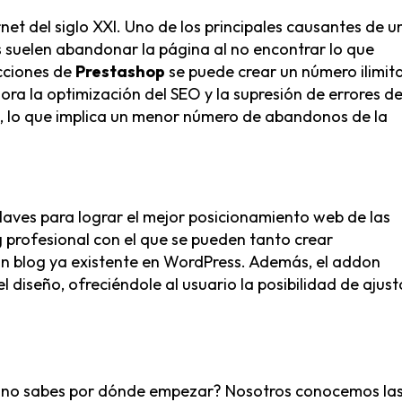
net del siglo XXI. Uno de los principales causantes de u
 suelen abandonar la página al no encontrar lo que
cciones de
Prestashop
se puede crear un número ilimit
ora la optimización del SEO y la supresión de errores d
s, lo que implica un menor número de abandonos de la
claves para lograr el mejor posicionamiento web de las
 profesional
con el que se pueden tanto crear
n blog ya existente en WordPress. Además, el addon
 diseño, ofreciéndole al usuario la posibilidad de ajust
o no sabes por dónde empezar? Nosotros conocemos la