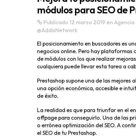
módulos para SEO de P
Publicado 12 marzo 2019
en
Agencia 
@AddisNetwork
El posicionamiento en buscadores es uno
negocios online. Pero hay plataformas 
de módulos con los que realizar mejora
cualquiera puede llevar esta tarea a cab
Prestashop supone una de las mejores al
una opción económica, accesible e intu
de éxito.
La realidad es que para triunfar en el 
offpage para conseguirlo. Una de las pr
o errónea optimización del SEO. A cont
el SEO de tu Prestashop.