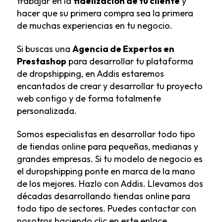
trabajar en la
fidelización de tu cliente
y
hacer que su primera compra sea la primera
de muchas experiencias en tu negocio.
Si buscas una
Agencia de Expertos en
Prestashop
para desarrollar tu plataforma
de dropshipping, en Addis estaremos
encantados de crear y desarrollar tu proyecto
web contigo y de forma totalmente
personalizada.
Somos especialistas en desarrollar todo tipo
de tiendas online para pequeñas, medianas y
grandes empresas. Si tu modelo de negocio es
el duropshipping ponte en marca de la mano
de los mejores. Hazlo con Addis. Llevamos dos
décadas desarrollando tiendas online para
todo tipo de sectores.
Puedes contactar con
nosotros haciendo clic en este enlace.