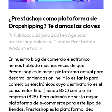
¿Prestashop como plataforma de
Dropshipping? Te damos las claves
Publicado 26 julio 2021
en
Agencia
prestashop Valencia
,
Tiendas Prestashop
@AddisNetwork
En nuestro blog de comercio electrónico
hemos hablado muchas veces de que
Prestashop es la mejor plataforma actual para
desarrollar tiendas online. Y lo es tanto para
comercios electrónicos cuyo destinatario es el
consumidor final (tienda B2C) como otra
empresa (B2B). Pero además de ser la mejor
plataforma de e-commerce para este tipo de
tiendas, Prestashop es la plataforma ideal