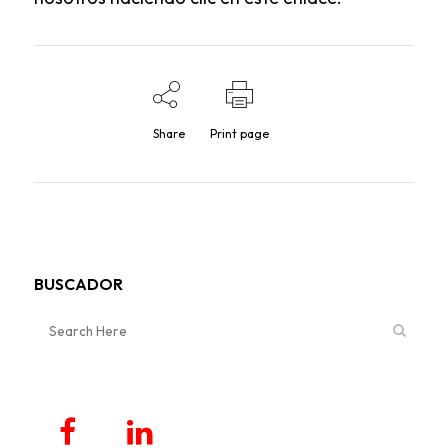
Share
Print page
BUSCADOR