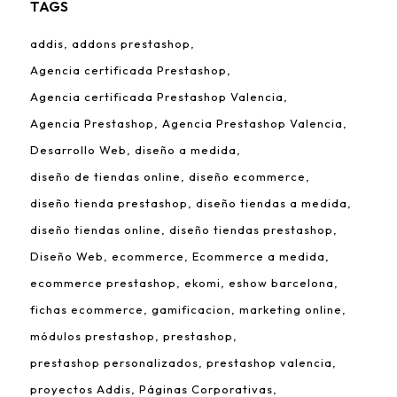
TAGS
addis
addons prestashop
Agencia certificada Prestashop
Agencia certificada Prestashop Valencia
Agencia Prestashop
Agencia Prestashop Valencia
Desarrollo Web
diseño a medida
diseño de tiendas online
diseño ecommerce
diseño tienda prestashop
diseño tiendas a medida
diseño tiendas online
diseño tiendas prestashop
Diseño Web
ecommerce
Ecommerce a medida
ecommerce prestashop
ekomi
eshow barcelona
fichas ecommerce
gamificacion
marketing online
módulos prestashop
prestashop
prestashop personalizados
prestashop valencia
proyectos Addis
Páginas Corporativas