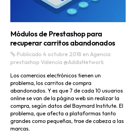
Módulos de Prestashop para
recuperar carritos abandonados
Publicado 4 octubre 2018
en
Agencia
prestashop Valencia
@AddisNetwork
Los comercios electrónicos tienen un
problema, los carritos de compra
abandonados. Y es que 7 de cada 10 usuarios
online se van de la página web sin realizar la
compra, según datos del Baymard Institute. El
problema, que afecta a plataformas tanto
grandes como pequeñas, trae de cabeza a las
marcas.