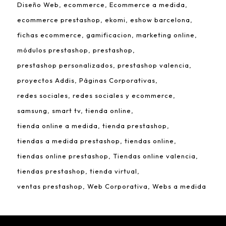
Diseño Web
ecommerce
Ecommerce a medida
ecommerce prestashop
ekomi
eshow barcelona
fichas ecommerce
gamificacion
marketing online
módulos prestashop
prestashop
prestashop personalizados
prestashop valencia
proyectos Addis
Páginas Corporativas
redes sociales
redes sociales y ecommerce
samsung
smart tv
tienda online
tienda online a medida
tienda prestashop
tiendas a medida prestashop
tiendas online
tiendas online prestashop
Tiendas online valencia
tiendas prestashop
tienda virtual
ventas prestashop
Web Corporativa
Webs a medida