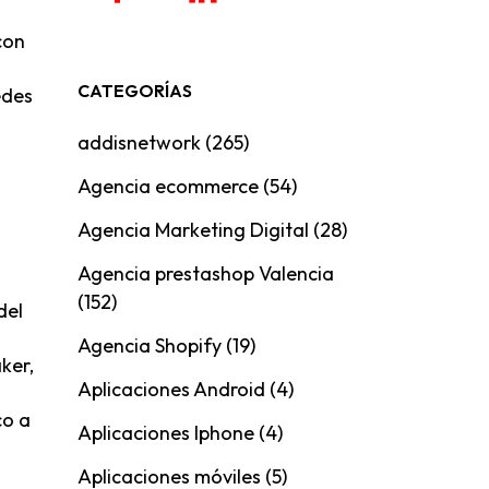
con
CATEGORÍAS
edes
addisnetwork
(265)
Agencia ecommerce
(54)
Agencia Marketing Digital
(28)
Agencia prestashop Valencia
(152)
del
Agencia Shopify
(19)
ker,
Aplicaciones Android
(4)
co a
Aplicaciones Iphone
(4)
Aplicaciones móviles
(5)