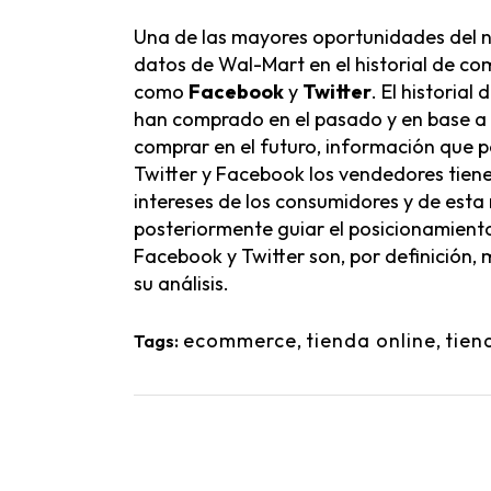
Una de las mayores oportunidades del 
datos de Wal-Mart en el historial de com
como
Facebook
y
Twitter
. El historia
han comprado en el pasado y en base a e
comprar en el futuro, información que p
Twitter y Facebook los vendedores tiene
intereses de los consumidores y de esta
posteriormente guiar el posicionamient
Facebook y Twitter son, por definición, 
su análisis.
ecommerce
,
tienda online
,
tien
Tags: