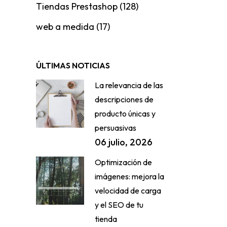
Tiendas Prestashop
(128)
web a medida
(17)
ÚLTIMAS NOTICIAS
La relevancia de las
descripciones de
producto únicas y
persuasivas
06 julio, 2026
Optimización de
imágenes: mejora la
velocidad de carga
y el SEO de tu
tienda