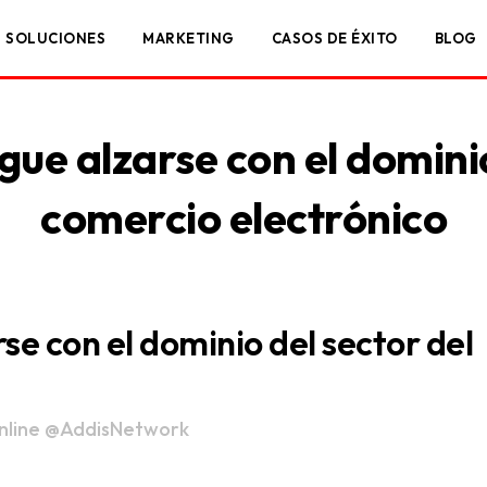
SOLUCIONES
MARKETING
CASOS DE ÉXITO
BLOG
ue alzarse con el dominio
comercio electrónico
e con el dominio del sector del
nline
@AddisNetwork