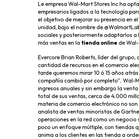
Le empresa Wal-Mart Stores Inc ha optad
empresarios ligados a la tecnología pa
el objetivo de mejorar su presencia en e
unidad, bajo el nombre de @WalmartLabs
sociales y posteriormente adaptarlos a 
más ventas en la
tienda online
de Wal-
Evercore Brian Roberts, líder del grupo
cantidad de recursos en el comercio ele
tarde queremos mirar 10 ó 15 años atrás
compañía cambió por completo”. Wal-M
ingresos anuales y sin embargo la venta
total de sus ventas, cerca de 4.000 mil
materia de comercio electrónico no son l
analista de ventas minoristas de Gartn
operaciones en la red como un negocio
poco un enfoque múltiple, con tiendas 
anima a los clientes en las tienda a orde