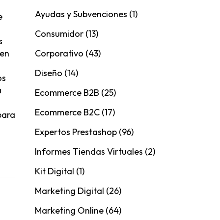
Ayudas y Subvenciones
(1)
e
Consumidor
(13)
s
Corporativo
(43)
den
Diseño
(14)
os
a
Ecommerce B2B
(25)
Ecommerce B2C
(17)
para
Expertos Prestashop
(96)
Informes Tiendas Virtuales
(2)
Kit Digital
(1)
Marketing Digital
(26)
Marketing Online
(64)