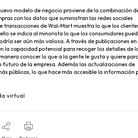
nuevo modelo de negocio proviene de la combinación d
pras con los datos que suministran las redes sociales
l de transacciones de Wal-Mart muestra lo que los cliente
llo se indica al minorista lo que los consumidores pue
odría ser aún más valiosa. A través de publicaciones en
n la capacidad potencial para recoger los detalles de l
 manera conocer lo que a la gente le gusta y quiere par
o futuro de la empresa. Además las actualizaciones de
más públicas, lo que hace más accesible la información 
da virtual