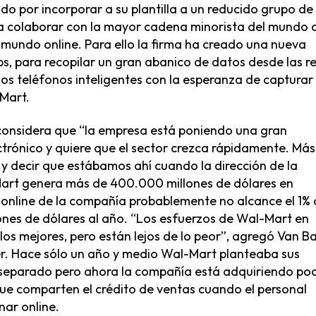
o por incorporar a su plantilla a un reducido grupo de
ra colaborar con la mayor cadena minorista del mundo 
l mundo online. Para ello la firma ha creado una nueva
, para recopilar un gran abanico de datos desde las r
los teléfonos inteligentes con la esperanza de capturar
Mart.
, considera que “la empresa está poniendo una gran
ctrónico y quiere que el sector crezca rápidamente. Más
 y decir que estábamos ahí cuando la dirección de la
art genera más de 400.000 millones de dólares en
 online de la compañía probablemente no alcance el 1% 
lones de dólares al año. “Los esfuerzos de Wal-Mart en
os mejores, pero están lejos de lo peor”, agregó Van Ba
er. Hace sólo un año y medio Wal-Mart planteaba sus
 separado pero ahora la compañía está adquiriendo po
que comparten el crédito de ventas cuando el personal
nar online.