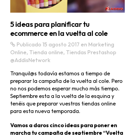
5 ideas para planificar tu
ecommerce en la vuelta al cole
Publicado 15 agosto 2017
en
Marketing
Online
,
Tienda online
,
Tiendas Prestashop
@AddisNetwork
Tranquil@s todavía estamos a tiempo de
preparar la campaña de la vuelta al cole. Pero
no nos podemos esperar mucho más tiempo.
Septiembre esta a la vuelta de la esquina y
tenéis que preparar vuestras tiendas online
para esta nueva temporada.
Vamos a daros cinco ideas para poner en
marcha tu campaña de septiembre “Vuelta