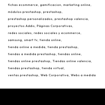
fichas ecommerce
gamificacion
marketing online
módulos prestashop
prestashop
prestashop personalizados
prestashop valencia
proyectos Addis
Páginas Corporativas
redes sociales
redes sociales y ecommerce
samsung
smart tv
tienda online
tienda online a medida
tienda prestashop
tiendas a medida prestashop
tiendas online
tiendas online prestashop
Tiendas online valencia
tiendas prestashop
tienda virtual
ventas prestashop
Web Corporativa
Webs a medida