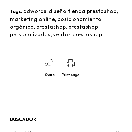
adwords
,
diseño tienda prestashop
,
Tags:
marketing online
,
posicionamiento
orgánico
,
prestashop
,
prestashop
personalizados
,
ventas prestashop
Share
Print page
BUSCADOR