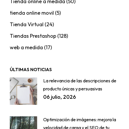
Tienda online a medida
(50)
tienda online movil
(5)
Tienda Virtual
(24)
Tiendas Prestashop
(128)
web a medida
(17)
ÚLTIMAS NOTICIAS
La relevancia de las descripciones de
producto únicas y persuasivas
06 julio, 2026
Optimización de imágenes: mejora la
velocidad de carga y el SEO de tu