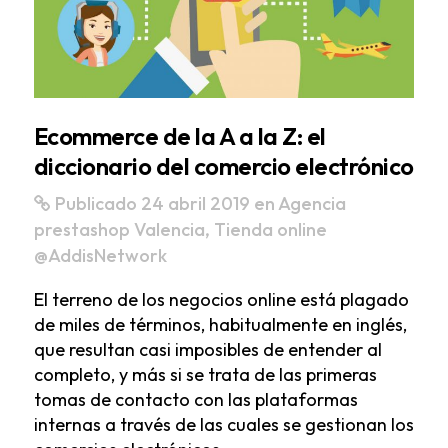
Ecommerce de la A a la Z: el
diccionario del comercio electrónico
Publicado 24 abril 2019
en
Agencia
prestashop Valencia
,
Tienda online
@AddisNetwork
El terreno de los negocios online está plagado
de miles de términos, habitualmente en inglés,
que resultan casi imposibles de entender al
completo, y más si se trata de las primeras
tomas de contacto con las plataformas
internas a través de las cuales se gestionan los