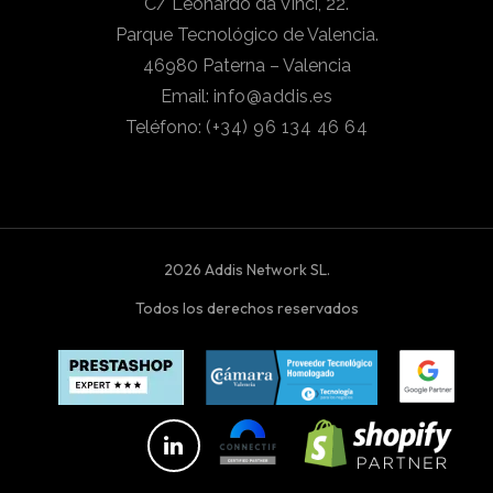
C/ Leonardo da Vinci, 22.
Parque Tecnológico de Valencia.
46980 Paterna – Valencia
Email:
info@addis.es
Teléfono:
(+34) 96 134 46 64
2026 Addis Network SL.
Todos los derechos reservados