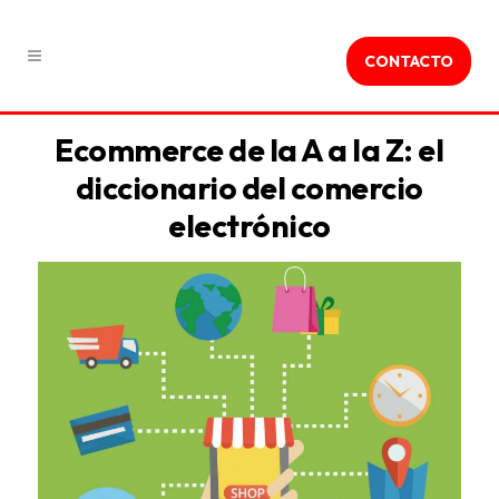
CONTACTO
Ecommerce de la A a la Z: el
diccionario del comercio
electrónico