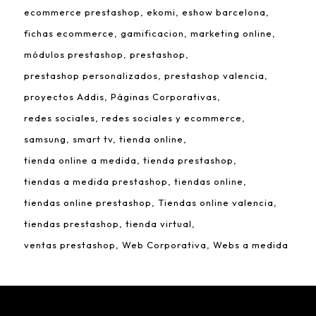
ecommerce prestashop
ekomi
eshow barcelona
fichas ecommerce
gamificacion
marketing online
módulos prestashop
prestashop
prestashop personalizados
prestashop valencia
proyectos Addis
Páginas Corporativas
redes sociales
redes sociales y ecommerce
samsung
smart tv
tienda online
tienda online a medida
tienda prestashop
tiendas a medida prestashop
tiendas online
tiendas online prestashop
Tiendas online valencia
tiendas prestashop
tienda virtual
ventas prestashop
Web Corporativa
Webs a medida