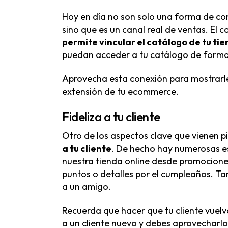
Hoy en día no son solo una forma de con
sino que es un canal real de ventas. El 
permite vincular el catálogo de tu tie
puedan acceder a tu catálogo de forma c
Aprovecha esta conexión para mostrarles
extensión de tu ecommerce.
Fideliza a tu cliente
Otro de los aspectos clave que vienen p
a tu cliente
. De hecho hay numerosas es
nuestra tienda online desde promociones
puntos o detalles por el cumpleaños. T
a un amigo.
Recuerda que hacer que tu cliente vuelv
a un cliente nuevo y debes aprovecharlo