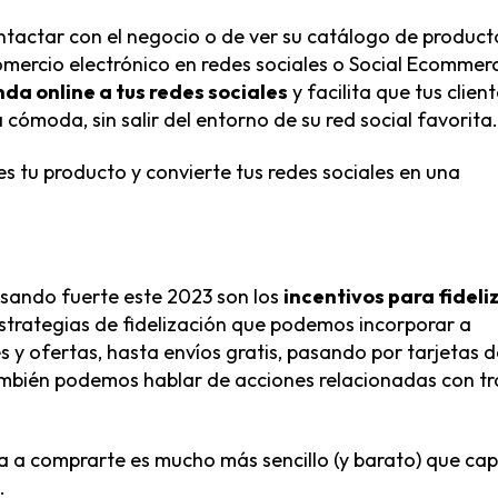
tactar con el negocio o de ver su catálogo de product
comercio electrónico en redes sociales o Social Ecommer
nda online a tus redes sociales
y facilita que tus clien
ómoda, sin salir del entorno de su red social favorita.
 tu producto y convierte tus redes sociales en una
isando fuerte este 2023 son los
incentivos para fideli
trategias de fidelización que podemos incorporar a
 y ofertas, hasta envíos gratis, pasando por tarjetas d
ambién podemos hablar de acciones relacionadas con tr
a a comprarte es mucho más sencillo (y barato) que ca
.