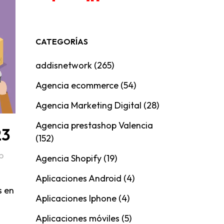
CATEGORÍAS
addisnetwork
(265)
Agencia ecommerce
(54)
Agencia Marketing Digital
(28)
Agencia prestashop Valencia
23
(152)
p
Agencia Shopify
(19)
Aplicaciones Android
(4)
s en
Aplicaciones Iphone
(4)
Aplicaciones móviles
(5)