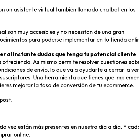
n un asistente virtual también llamado chatbot en los
eal son muy accesibles y no necesitan de una gran
ocimientos para poderse implementar en tu tienda onli
er al instante dudas que tenga tu potencial cliente
ás ofreciendo. Asimismo permite resolver cuestiones sob
ndiciones de envío, lo que va a ayudarte a cerrar la ve
 suscriptores. Una herramienta que tienes que impleme
 quieres mejorar la tasa de conversión de tu ecommerce.
 post
.
da vez están más presentes en nuestro día a día. Y cad
prar online.