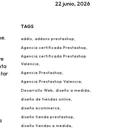
22 junio, 2026
TAGS
ne.
addis
addons prestashop
Agencia certificada Prestashop
Agencia certificada Prestashop
re
Valencia
nta
ntar
Agencia Prestashop
Agencia Prestashop Valencia
Desarrollo Web
diseño a medida
diseño de tiendas online
diseño ecommerce
diseño tienda prestashop
a
diseño tiendas a medida