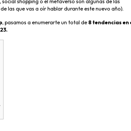
, social shopping o el metaverso son algunas de las
e las que vas a oír hablar durante este nuevo año).
p
, pasamos a enumerarte un total de
8 tendencias en 
23.
o