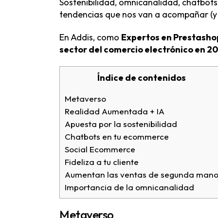
Sostenibilidad, omnicanalidad, chatbots
tendencias que nos van a acompañar (y d
En Addis, como
Expertos en Prestasho
sector del comercio electrónico en 20
Índice de contenidos
Metaverso
Realidad Aumentada + IA
Apuesta por la sostenibilidad
Chatbots en tu ecommerce
Social Ecommerce
Fideliza a tu cliente
Aumentan las ventas de segunda man
Importancia de la omnicanalidad
Metaverso