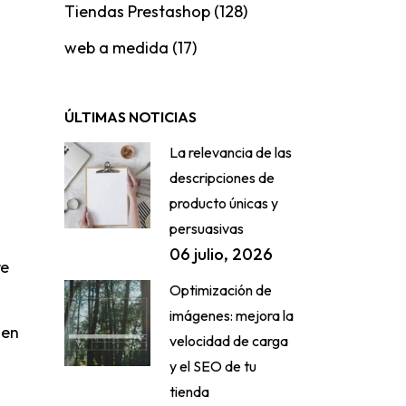
Tiendas Prestashop
(128)
web a medida
(17)
ÚLTIMAS NOTICIAS
La relevancia de las
descripciones de
producto únicas y
persuasivas
06 julio, 2026
re
Optimización de
imágenes: mejora la
 en
velocidad de carga
y el SEO de tu
tienda