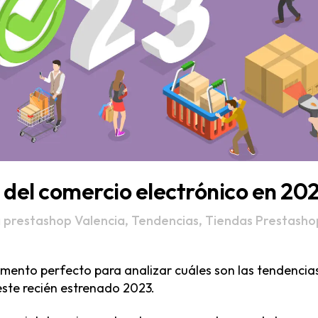
 del comercio electrónico en 20
 prestashop Valencia
,
Tendencias
,
Tiendas Prestasho
mento perfecto para analizar cuáles son las tendencia
este recién estrenado 2023.