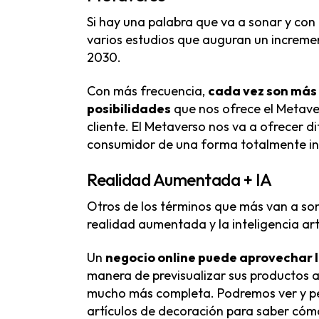
Si hay una palabra que va a sonar y co
varios estudios que auguran un increme
2030.
Con más frecuencia,
cada vez son más 
posibilidades
que nos ofrece el Metave
cliente. El Metaverso nos va a ofrecer d
consumidor de una forma totalmente i
Realidad Aumentada + IA
Otros de los términos que más van a son
realidad aumentada y la inteligencia arti
Un
negocio online puede aprovechar
manera de previsualizar sus productos a
mucho más completa. Podremos ver y per
artículos de decoración para saber cómo