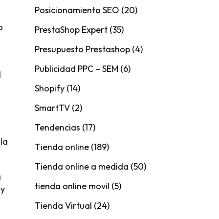
Posicionamiento SEO
(20)
o
PrestaShop Expert
(35)
Presupuesto Prestashop
(4)
Publicidad PPC – SEM
(6)
l
Shopify
(14)
SmartTV
(2)
Tendencias
(17)
la
Tienda online
(189)
Tienda online a medida
(50)
a
tienda online movil
(5)
 y
Tienda Virtual
(24)