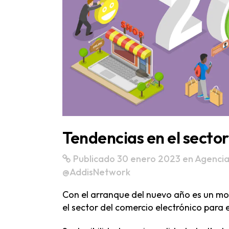
Tendencias en el sector
Publicado 30 enero 2023
en
Agencia
@AddisNetwork
Con el arranque del nuevo año es un mo
el sector del comercio electrónico para 