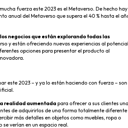
n mucha fuerza este 2023 es el Metaverso. De hecho hay
nto anual del Metaverso que supera el 40 % hasta el añ
los negocios que están explorando todas las
rso y están ofreciendo nuevas experiencias al potencia
iferentes opciones para presentar el producto al
nnovadora.
ar este 2023 – y ya lo están haciendo con fuerza – son 
ficial.
 la realidad aumentada
para ofrecer a sus clientes un
ntes de adquirirlos de una forma totalmente diferente
cibir más detalles en objetos como muebles, ropa o
 se verían en un espacio real.