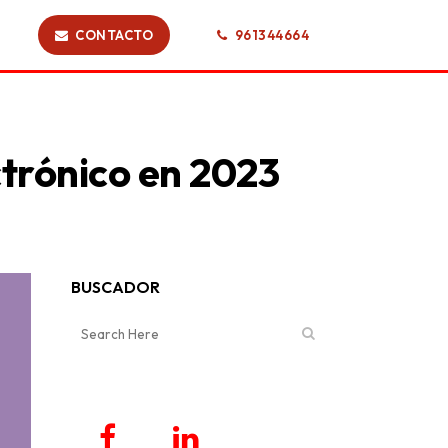
CONTACTO
961344664
ctrónico en 2023
BUSCADOR