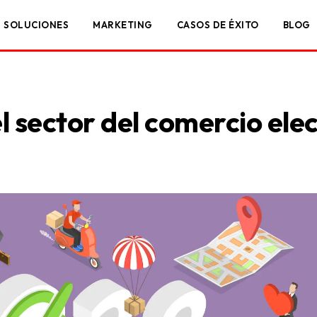
SOLUCIONES
MARKETING
CASOS DE ÉXITO
BLOG
l sector del comercio ele