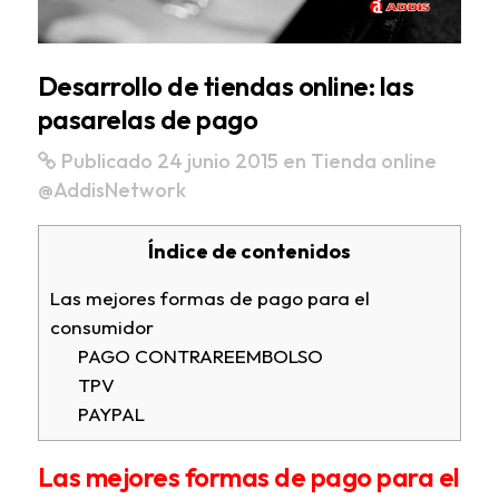
Desarrollo de tiendas online: las
pasarelas de pago
Publicado 24 junio 2015
en
Tienda online
@AddisNetwork
Índice de contenidos
Las mejores formas de pago para el
consumidor
PAGO CONTRAREEMBOLSO
TPV
PAYPAL
Las mejores formas de pago para el