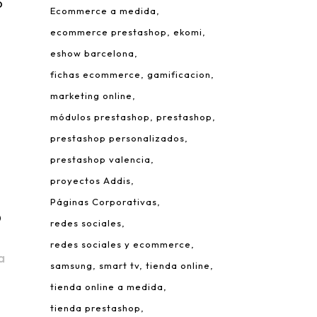
o
Ecommerce a medida
ecommerce prestashop
ekomi
eshow barcelona
fichas ecommerce
gamificacion
marketing online
módulos prestashop
prestashop
prestashop personalizados
prestashop valencia
proyectos Addis
Páginas Corporativas
o
redes sociales
redes sociales y ecommerce
a
samsung
smart tv
tienda online
tienda online a medida
tienda prestashop