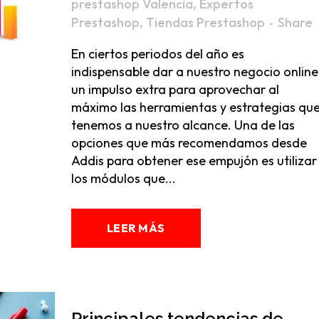
prestashop Valencia
,
Expertos
Prestashop
,
Tiendas Prestashop
Share
En ciertos periodos del año es
indispensable dar a nuestro negocio online
un impulso extra para aprovechar al
máximo las herramientas y estrategias qu
tenemos a nuestro alcance. Una de las
opciones que más recomendamos desde
Addis para obtener ese empujón es utilizar
los módulos que...
LEER MÁS
Principales tendencias de