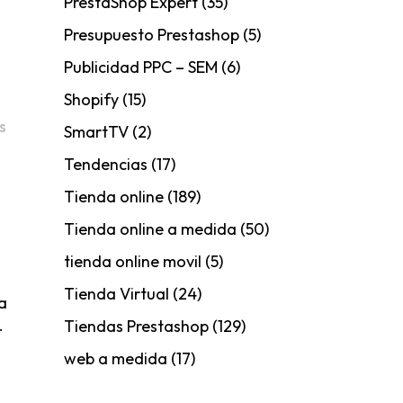
PrestaShop Expert
(35)
Presupuesto Prestashop
(5)
Publicidad PPC – SEM
(6)
Shopify
(15)
s
SmartTV
(2)
Tendencias
(17)
Tienda online
(189)
Tienda online a medida
(50)
tienda online movil
(5)
Tienda Virtual
(24)
a
.
Tiendas Prestashop
(129)
web a medida
(17)