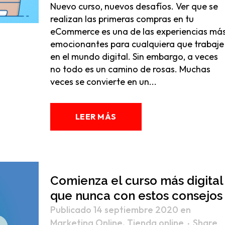
Nuevo curso, nuevos desafíos. Ver que se
realizan las primeras compras en tu
eCommerce es una de las experiencias má
emocionantes para cualquiera que trabaje
en el mundo digital. Sin embargo, a veces
no todo es un camino de rosas. Muchas
veces se convierte en un...
LEER MÁS
Comienza el curso más digital
que nunca con estos consejos
Publicado 14 septiembre 2020
en
Marketing Online
,
Tienda online
Share