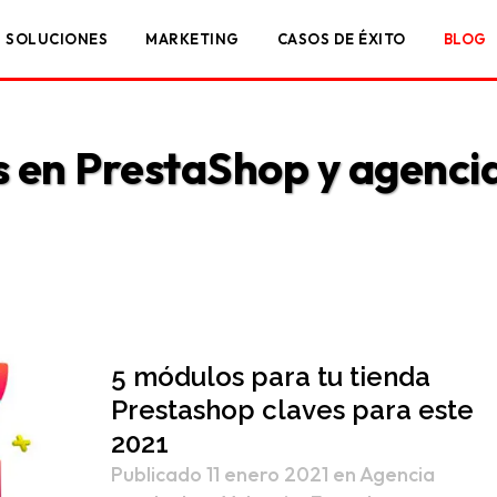
SOLUCIONES
MARKETING
CASOS DE ÉXITO
BLOG
 en PrestaShop y agenci
5 módulos para tu tienda
Prestashop claves para este
2021
Publicado 11 enero 2021
en
Agencia