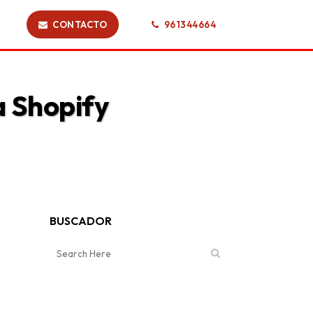
CONTACTO
961344664
a Shopify
BUSCADOR