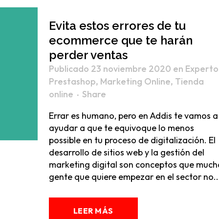
Evita estos errores de tu
ecommerce que te harán
perder ventas
Publicado 23 noviembre 2020
en
Experto
Prestashop
,
Marketing Online
,
Tienda
online
Share
Errar es humano, pero en Addis te vamos a
ayudar a que te equivoque lo menos
possible en tu proceso de digitalización. El
desarrollo de sitios web y la gestión del
marketing digital son conceptos que much
gente que quiere empezar en el sector no..
LEER MÁS