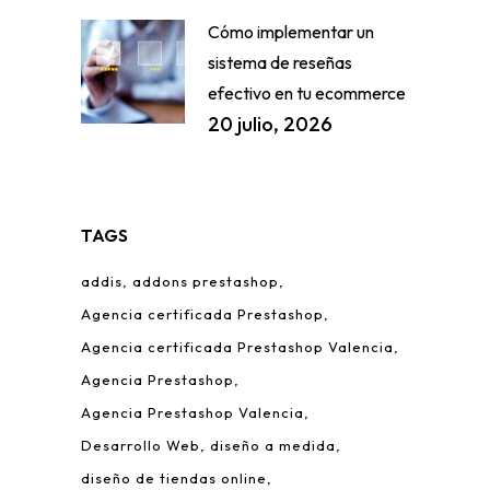
Cómo implementar un
sistema de reseñas
efectivo en tu ecommerce
20 julio, 2026
TAGS
addis
addons prestashop
Agencia certificada Prestashop
Agencia certificada Prestashop Valencia
Agencia Prestashop
Agencia Prestashop Valencia
Desarrollo Web
diseño a medida
diseño de tiendas online