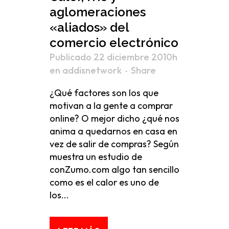
aglomeraciones
«aliados» del
comercio electrónico
Publicado 22 diciembre 2010h
en
addisnetwork
Share
¿Qué factores son los que
motivan a la gente a comprar
online? O mejor dicho ¿qué nos
anima a quedarnos en casa en
vez de salir de compras? Según
muestra un estudio de
conZumo.com algo tan sencillo
como es el calor es uno de
los...