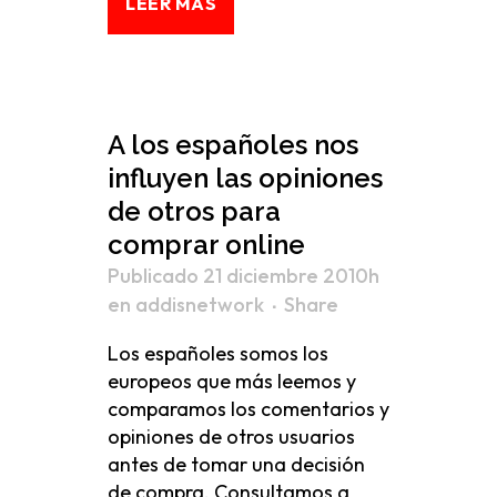
LEER MÁS
A los españoles nos
influyen las opiniones
de otros para
comprar online
Publicado 21 diciembre 2010h
en
addisnetwork
Share
Los españoles somos los
europeos que más leemos y
comparamos los comentarios y
opiniones de otros usuarios
antes de tomar una decisión
de compra. Consultamos a