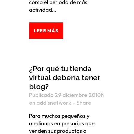
como el periodo de más
actividad...
LEER MÁS
¿Por qué tu tienda
virtual debería tener
blog?
Publicado 29 diciembre 2010h
en
addisnetwork
Share
Para muchos pequeños y
medianos empresarios que
venden sus productos o