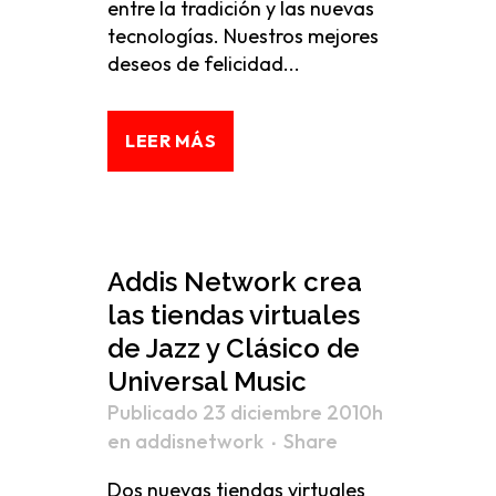
entre la tradición y las nuevas
tecnologías. Nuestros mejores
deseos de felicidad...
LEER MÁS
Addis Network crea
las tiendas virtuales
de Jazz y Clásico de
Universal Music
Publicado 23 diciembre 2010h
en
addisnetwork
Share
Dos nuevas tiendas virtuales