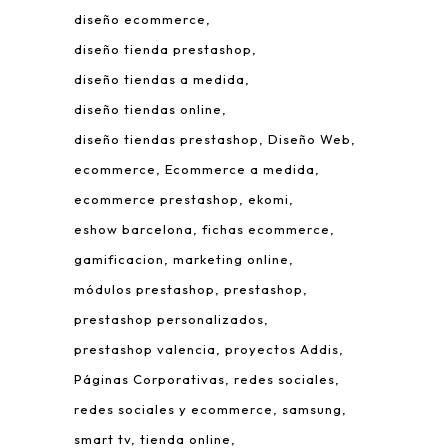
diseño ecommerce
diseño tienda prestashop
diseño tiendas a medida
diseño tiendas online
diseño tiendas prestashop
Diseño Web
ecommerce
Ecommerce a medida
ecommerce prestashop
ekomi
eshow barcelona
fichas ecommerce
gamificacion
marketing online
módulos prestashop
prestashop
prestashop personalizados
prestashop valencia
proyectos Addis
Páginas Corporativas
redes sociales
redes sociales y ecommerce
samsung
smart tv
tienda online