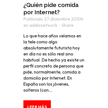
¿Quién pide comida
por Internet?
Publicado 27 diciembre 2010h
en
addisnetwork
Share
Lo que hace años veíamos en
la tele como algo
absolutamente futurista hoy
en día no es sólo real sino
habitual. De hecho ya existe un
perfil concreto de persona que
pide, normalmente, comida a
domicilio por Internet. En
España son los jóvenes,
solteros (con...
LEER MÁS