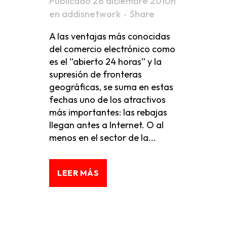
Publicado 28 diciembre 2010h
en
addisnetwork
Share
A las ventajas más conocidas
del comercio electrónico como
es el “abierto 24 horas” y la
supresión de fronteras
geográficas, se suma en estas
fechas uno de los atractivos
más importantes: las rebajas
llegan antes a Internet. O al
menos en el sector de la...
LEER MÁS