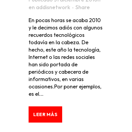
en
addisnetwork
Share
En pocas horas se acaba 2010
y le decimos adiós con algunos
recuerdos tecnológicos
todavía en la cabeza. De
hecho, este año la tecnología,
Internet o las redes sociales
han sido portada de
periódicos y cabecera de
informativos, en varias
ocasiones.Por poner ejemplos,
es el...
LEER MÁS