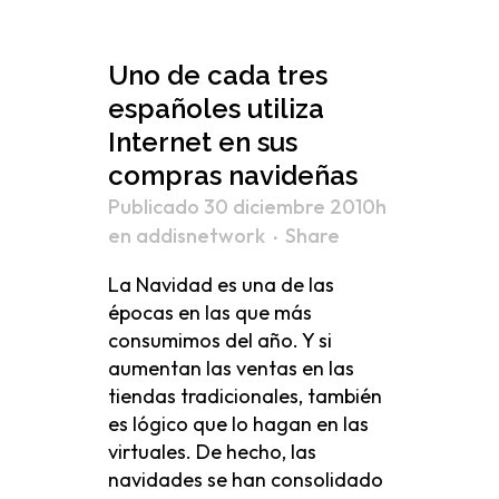
Uno de cada tres
españoles utiliza
Internet en sus
compras navideñas
Publicado 30 diciembre 2010h
en
addisnetwork
Share
La Navidad es una de las
épocas en las que más
consumimos del año. Y si
aumentan las ventas en las
tiendas tradicionales, también
es lógico que lo hagan en las
virtuales. De hecho, las
navidades se han consolidado