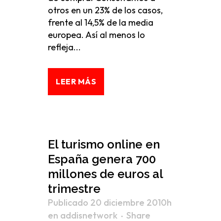
otros en un 23% de los casos,
frente al 14,5% de la media
europea. Así al menos lo
refleja...
LEER MÁS
El turismo online en
España genera 700
millones de euros al
trimestre
Publicado 20 diciembre 2010h
en
addisnetwork
Share