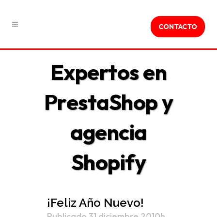
CONTACTO
Expertos en
PrestaShop y
agencia
Shopify
¡Feliz Año Nuevo!
Publicado 31 diciembre 2010h